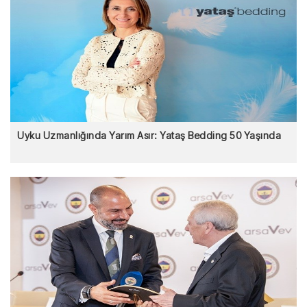
Uyku Uzmanlığında Yarım Asır: Yataş Bedding 50 Yaşında