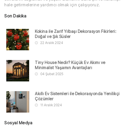
hale getirmelerine yardımcı olmak için çalışıyoruz.
Son Dakika
Kokina ile Zarif Yılbaşı Dekorasyon Fikirleri:
Doğal ve Şık Süsler
22 Aralık 2024
Tiny House Nedir? Küçük Ev Akımı ve
Minimalist Yaşamın Avantajları
04 Şubat 2025
Akıllı Ev Sistemleri ile Dekorasyonda Yenilikçi
Çözümler
11 Aralık 2024
Sosyal Medya