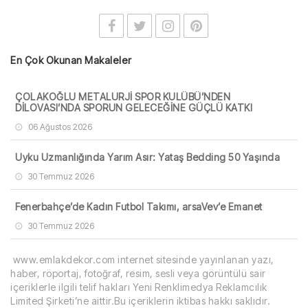
En Çok Okunan Makaleler
ÇOLAKOĞLU METALURJİ SPOR KULÜBÜ’NDEN
DİLOVASI’NDA SPORUN GELECEĞİNE GÜÇLÜ KATKI
06 Ağustos 2026
Uyku Uzmanlığında Yarım Asır: Yataş Bedding 50 Yaşında
30 Temmuz 2026
Fenerbahçe’de Kadın Futbol Takımı, arsaVev’e Emanet
30 Temmuz 2026
www.emlakdekor.com internet sitesinde yayınlanan yazı,
haber, röportaj, fotoğraf, resim, sesli veya görüntülü sair
içeriklerle ilgili telif hakları Yeni Renklimedya Reklamcılık
Limited Şirketi’ne aittir.Bu içeriklerin iktibas hakkı saklıdır.