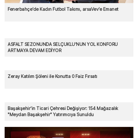
Fenerbahçe’de Kadın Futbol Takımı, arsaVev’e Emanet
ASFALT SEZONUNDA SELÇUKLU’NUN YOL KONFORU
ARTMAYA DEVAM EDİYOR
Zeray Katılım Şöleni ile Konutta 0 Faiz Fırsatı
Başakşehir’in Ticari Çehresi Değişiyor: 154 Mağazalık
"Meydan Başakşehir" Yatırımcıya Sunuldu