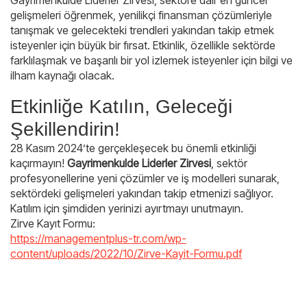
Gayrimenkulde Liderler Zirvesi, sektöre dair en güncel
gelişmeleri öğrenmek, yenilikçi finansman çözümleriyle
tanışmak ve gelecekteki trendleri yakından takip etmek
isteyenler için büyük bir fırsat. Etkinlik, özellikle sektörde
farklılaşmak ve başarılı bir yol izlemek isteyenler için bilgi ve
ilham kaynağı olacak.
Etkinliğe Katılın, Geleceği
Şekillendirin!
28 Kasım 2024’te gerçekleşecek bu önemli etkinliği
kaçırmayın!
Gayrimenkulde Liderler Zirvesi
, sektör
profesyonellerine yeni çözümler ve iş modelleri sunarak,
sektördeki gelişmeleri yakından takip etmenizi sağlıyor.
Katılım için şimdiden yerinizi ayırtmayı unutmayın.
Zirve Kayıt Formu:
https://managementplus-tr.com/wp-
content/uploads/2022/10/Zirve-Kayit-Formu.pdf