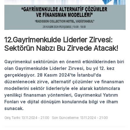
12.Gayrimenkulde Liderler Zirvesi:
Sektörün Nabzı Bu Zirvede Atacak!
Gayrimenkul sektörünün en önemli etkinliklerinden biri
olan Gayrimenkulde Liderler Zirvesi, bu yıl 12. kez
gerçekleşiyor. 28 Kasım 2024'te İstanbul'da
düzenlenecek zirve, alternatif çözümler ve finansman
modellerini sektör liderleriyle ele alarak katılımcılara
yenilikçi finansman yöntemleri, Gayrimenkul Yatırım
Fonları ve dijital dönüşüm konularında bilgi ve ilham
sunacak.
Giriş Tarihi: 13.11.2024 - 21:00
Son Güncelleme: 13.11.2024 - 21:00