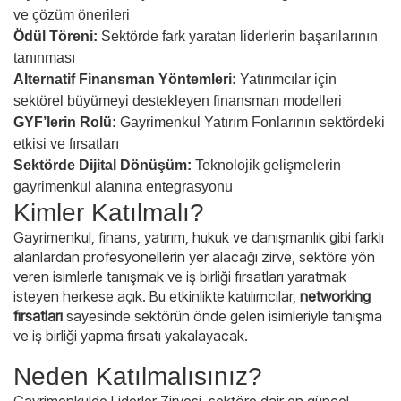
ve çözüm önerileri
Ödül Töreni:
Sektörde fark yaratan liderlerin başarılarının
tanınması
Alternatif Finansman Yöntemleri:
Yatırımcılar için
sektörel büyümeyi destekleyen finansman modelleri
GYF’lerin Rolü:
Gayrimenkul Yatırım Fonlarının sektördeki
etkisi ve fırsatları
Sektörde Dijital Dönüşüm:
Teknolojik gelişmelerin
gayrimenkul alanına entegrasyonu
Kimler Katılmalı?
Gayrimenkul, finans, yatırım, hukuk ve danışmanlık gibi farklı
alanlardan profesyonellerin yer alacağı zirve, sektöre yön
veren isimlerle tanışmak ve iş birliği fırsatları yaratmak
isteyen herkese açık. Bu etkinlikte katılımcılar,
networking
fırsatları
sayesinde sektörün önde gelen isimleriyle tanışma
ve iş birliği yapma fırsatı yakalayacak.
Neden Katılmalısınız?