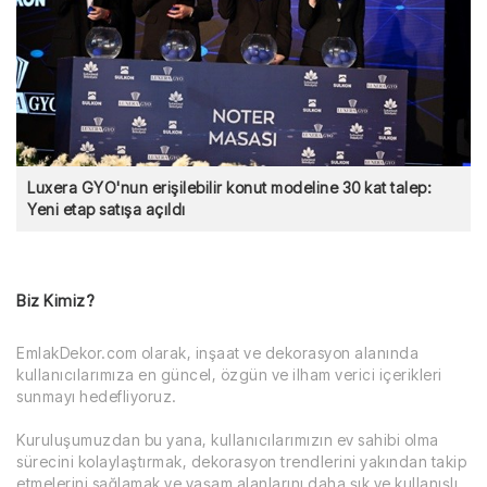
Luxera GYO'nun erişilebilir konut modeline 30 kat talep:
Yeni etap satışa açıldı
Biz Kimiz?
EmlakDekor.com olarak, inşaat ve dekorasyon alanında
kullanıcılarımıza en güncel, özgün ve ilham verici içerikleri
sunmayı hedefliyoruz.
Kuruluşumuzdan bu yana, kullanıcılarımızın ev sahibi olma
sürecini kolaylaştırmak, dekorasyon trendlerini yakından takip
etmelerini sağlamak ve yaşam alanlarını daha şık ve kullanışlı