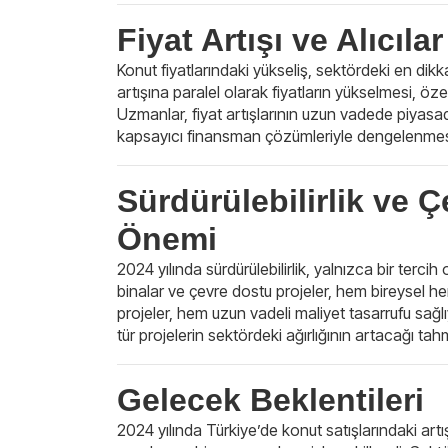
Fiyat Artışı ve Alıcıl
Konut fiyatlarındaki yükseliş, sektördeki en dik
artışına paralel olarak fiyatların yükselmesi, özell
Uzmanlar, fiyat artışlarının uzun vadede piyasa
kapsayıcı finansman çözümleriyle dengelenmesi g
Sürdürülebilirlik ve 
Önemi
2024 yılında sürdürülebilirlik, yalnızca bir tercih
binalar ve çevre dostu projeler, hem bireysel he
projeler, hem uzun vadeli maliyet tasarrufu sağl
tür projelerin sektördeki ağırlığının artacağı tahm
Gelecek Beklentileri
2024 yılında Türkiye’de konut satışlarındaki ar