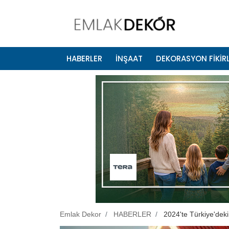
HABERLER
İNŞAAT
DEKORASYON FİKİRL
Emlak Dekor
HABERLER
2024'te Türkiye'deki