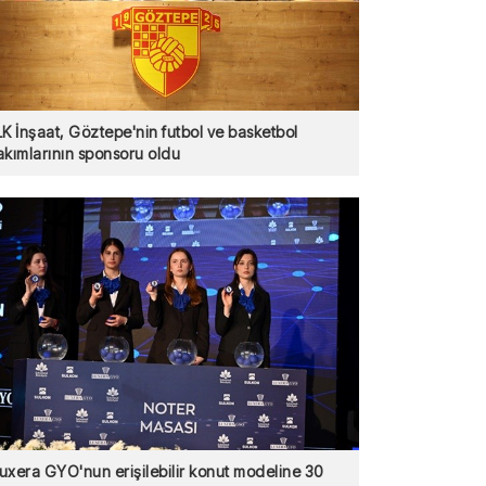
LK İnşaat, Göztepe'nin futbol ve basketbol
akımlarının sponsoru oldu
uxera GYO'nun erişilebilir konut modeline 30