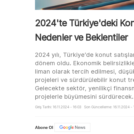
2024'te Türkiye'deki Konu
Nedenler ve Beklentiler
2024 yılı, Türkiye’de konut satışlar
dönem oldu. Ekonomik belirsizlikl
liman olarak tercih edilmesi, düşü
projeleri ve sürdürülebilir konut tr
Gelecekte sektör, yenilikçi finan
projelerle büyümesini sürdürecek.
Giriş Tarihi: 16.11.2024 - 16:03
Son Güncelleme: 16.11.2024 - 
Abone Ol