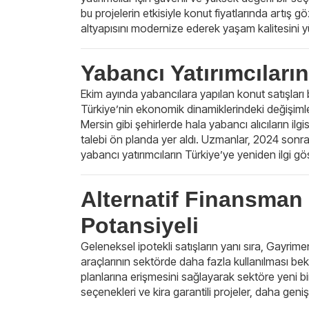
bu projelerin etkisiyle konut fiyatlarında artış
altyapısını modernize ederek yaşam kalitesini yü
Yabancı Yatırımcılar
Ekim ayında yabancılara yapılan konut satışları 
Türkiye’nin ekonomik dinamiklerindeki değişimlerl
Mersin gibi şehirlerde hala yabancı alıcıların ilgi
talebi ön planda yer aldı. Uzmanlar, 2024 sonr
yabancı yatırımcıların Türkiye’ye yeniden ilgi g
Alternatif Finansman
Potansiyeli
Geleneksel ipotekli satışların yanı sıra, Gayrime
araçlarının sektörde daha fazla kullanılması be
planlarına erişmesini sağlayarak sektöre yeni b
seçenekleri ve kira garantili projeler, daha geniş