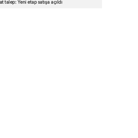
at talep: Yeni etap satışa açıldı