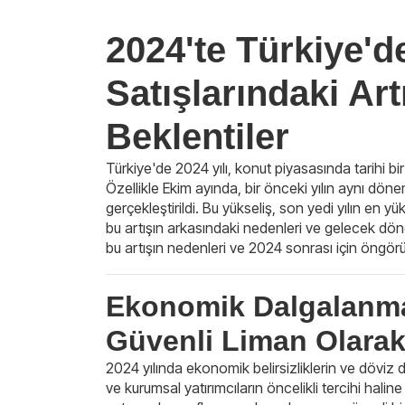
2024'te Türkiye'd
Satışlarındaki Ar
Beklentiler
Türkiye'de 2024 yılı, konut piyasasında tarihi bi
Özellikle Ekim ayında, bir önceki yılın aynı dönem
gerçekleştirildi. Bu yükseliş, son yedi yılın en 
bu artışın arkasındaki nedenleri ve gelecek döne
bu artışın nedenleri ve 2024 sonrası için öngörü
Ekonomik Dalgalanma
Güvenli Liman Olara
2024 yılında ekonomik belirsizliklerin ve döviz 
ve kurumsal yatırımcıların öncelikli tercihi halin