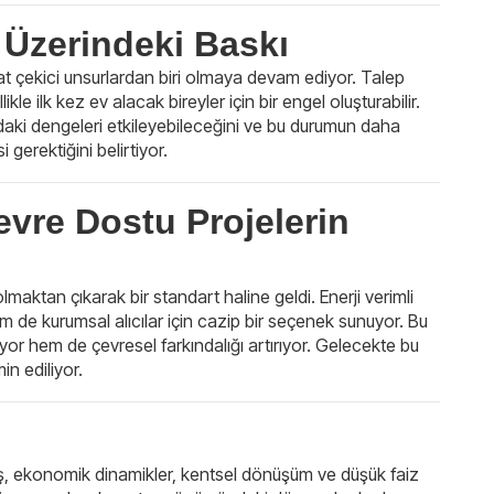
ar Üzerindeki Baskı
kat çekici unsurlardan biri olmaya devam ediyor. Talep
ikle ilk kez ev alacak bireyler için bir engel oluşturabilir.
daki dengeleri etkileyebileceğini ve bu durumun daha
erektiğini belirtiyor.
Çevre Dostu Projelerin
 olmaktan çıkarak bir standart haline geldi. Enerji verimli
m de kurumsal alıcılar için cazip bir seçenek sunuyor. Bu
ıyor hem de çevresel farkındalığı artırıyor. Gelecekte bu
in ediliyor.
tış, ekonomik dinamikler, kentsel dönüşüm ve düşük faiz