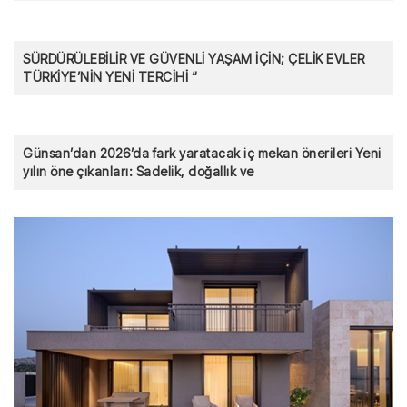
GÖZLER ÖNÜ
SÜRDÜRÜLEBİLİR VE GÜVENLİ YAŞAM İÇİN; ÇELİK EVLER
TÜRKİYE’NİN YENİ TERCİHİ “
Günsan’dan 2026’da fark yaratacak iç mekan önerileri Yeni
yılın öne çıkanları: Sadelik, doğallık ve