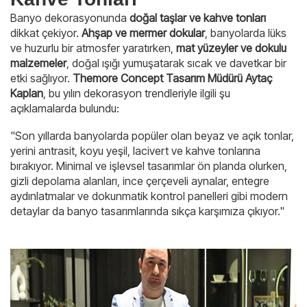
Banyo dekorasyonunda
doğal taşlar ve kahve tonları
dikkat çekiyor.
Ahşap ve mermer dokular
, banyolarda lüks
ve huzurlu bir atmosfer yaratırken,
mat yüzeyler ve dokulu
malzemeler
, doğal ışığı yumuşatarak sıcak ve davetkar bir
etki sağlıyor.
Themore Concept Tasarım Müdürü Aytaç
Kaplan
, bu yılın dekorasyon trendleriyle ilgili şu
açıklamalarda bulundu:
"Son yıllarda banyolarda popüler olan beyaz ve açık tonlar,
yerini antrasit, koyu yeşil, lacivert ve kahve tonlarına
bırakıyor. Minimal ve işlevsel tasarımlar ön planda olurken,
gizli depolama alanları, ince çerçeveli aynalar, entegre
aydınlatmalar ve dokunmatik kontrol panelleri gibi modern
detaylar da banyo tasarımlarında sıkça karşımıza çıkıyor."