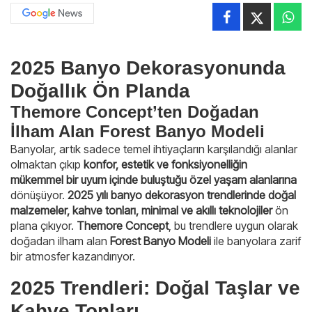
2025 Banyo Dekorasyonunda
Doğallık Ön Planda
Themore Concept’ten Doğadan
İlham Alan Forest Banyo Modeli
Banyolar, artık sadece temel ihtiyaçların karşılandığı alanlar
olmaktan çıkıp
konfor, estetik ve fonksiyonelliğin
mükemmel bir uyum içinde buluştuğu özel yaşam alanlarına
dönüşüyor.
2025 yılı banyo dekorasyon trendlerinde doğal
malzemeler, kahve tonları, minimal ve akıllı teknolojiler
ön
plana çıkıyor.
Themore Concept
, bu trendlere uygun olarak
doğadan ilham alan
Forest Banyo Modeli
ile banyolara zarif
bir atmosfer kazandırıyor.
2025 Trendleri: Doğal Taşlar ve
Kahve Tonları