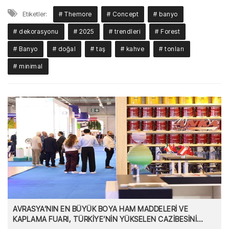
Etiketler:
# Themore
# Concept
# banyo
# dekorasyonu
# 2025
# trendleri
# Forest
# Banyo
# doğal
# taş
# kahve
# tonları
# minimal
AVRASYA’NIN EN BÜYÜK BOYA HAM MADDELERİ VE
KAPLAMA FUARI, TÜRKİYE’NİN YÜKSELEN CAZİBESİNİ