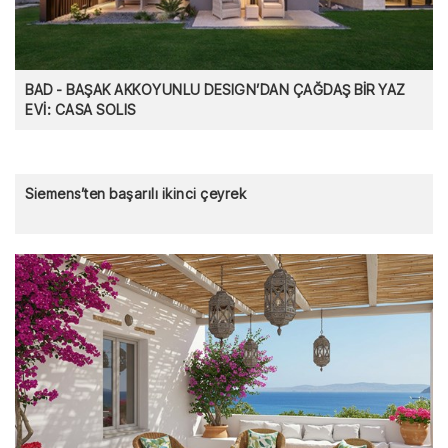
BAD - BAŞAK AKKOYUNLU DESIGN’DAN ÇAĞDAŞ BİR YAZ
EVİ: CASA SOLIS
Siemens’ten başarılı ikinci çeyrek