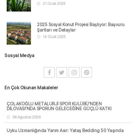
21 Ocak 2025
2025 Sosyal Konut Projesi Başlıyor: Başvuru
Şartları ve Detaylar
14 Ocak 2025
Sosyal Medya
En Çok Okunan Makaleler
ÇOLAKOĞLU METALURJİ SPOR KULÜBÜ’NDEN
DİLOVASI’NDA SPORUN GELECEĞİNE GÜÇLÜ KATKI
06 Ağustos 2026
Uyku Uzmanlığında Yarım Asır: Yataş Bedding 50 Yaşında