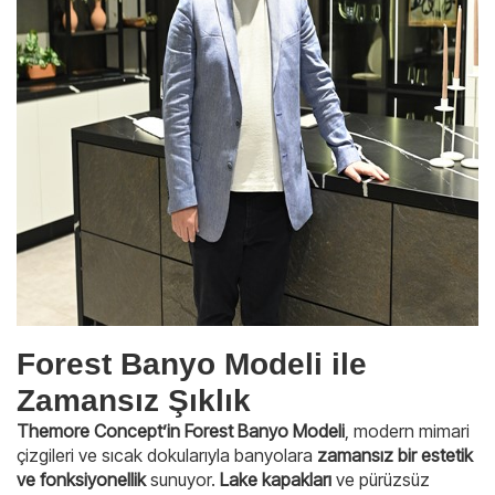
Forest Banyo Modeli ile
Zamansız Şıklık
Themore Concept’in Forest Banyo Modeli
, modern mimari
çizgileri ve sıcak dokularıyla banyolara
zamansız bir estetik
ve fonksiyonellik
sunuyor.
Lake kapakları
ve pürüzsüz