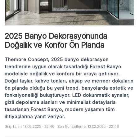
2025 Banyo Dekorasyonunda
Doğallık ve Konfor Ön Planda
Themore Concept, 2025 banyo dekorasyon
trendlerine uygun olarak tasarladığı Forest Banyo
modeliyle doğallık ve konforu bir araya getiriyor.
Doğal taşlar, kahve tonları, ahşap ve mermer dokuların
ön planda olduğu bu yeni trend, banyolarda estetik ve
fonksiyonelliği buluşturuyor. LED dokunmatik aynalar,
gizli depolama alanları ve minimalist detaylarla
tasarlanan Forest Banyo, modern yaşamın tüm
ihtiyaçlarına yanıt veriyor.
Giriş Tarihi: 13.02.2025 - 22:46
Son Güncelleme: 13.02.2025 - 22:46