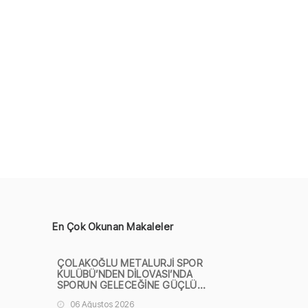
En Çok Okunan Makaleler
ÇOLAKOĞLU METALURJİ SPOR
KULÜBÜ’NDEN DİLOVASI’NDA
SPORUN GELECEĞİNE GÜÇLÜ
KATKI
06 Ağustos 2026