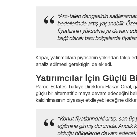
“Arz-talep dengesinin sağlanamadı
bedellerinde artış yaşanabilir. Öze
fiyatlarının yükselmeye devam ed
bağlı olarak bazı bölgelerde fiyatlar
Kapar, yatırımcılara piyasanın yakından takip edil
analiz edilmesi gerektiğini de ekledi.
Yatırımcılar İçin Güçlü B
Parcel Estates Türkiye Direktörü Hakan Önal, ga
güçlü bir alternatif olmaya devam edeceğini belirtt
kaldırılmasının piyasayı etkileyebileceğine dikka
“Konut fiyatlarındaki artış, son üç
eğilimine girmiş durumda. Ancak kir
olduğu bölgelerde devam edecektir. 