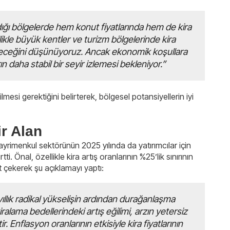
ğı bölgelerde hem konut fiyatlarında hem de kira
llikle büyük kentler ve turizm bölgelerinde kira
eceğini düşünüyoruz. Ancak ekonomik koşullara
ın daha stabil bir seyir izlemesi bekleniyor.”
mesi gerektiğini belirterek, bölgesel potansiyellerin iyi
ir Alan
yrimenkul sektörünün 2025 yılında da yatırımcılar için
i. Önal, özellikle kira artış oranlarının %25’lik sınırının
t çekerek şu açıklamayı yaptı:
 yıllık radikal yükselişin ardından durağanlaşma
alama bedellerindeki artış eğilimi, arzın yetersiz
Enflasyon oranlarının etkisiyle kira fiyatlarının