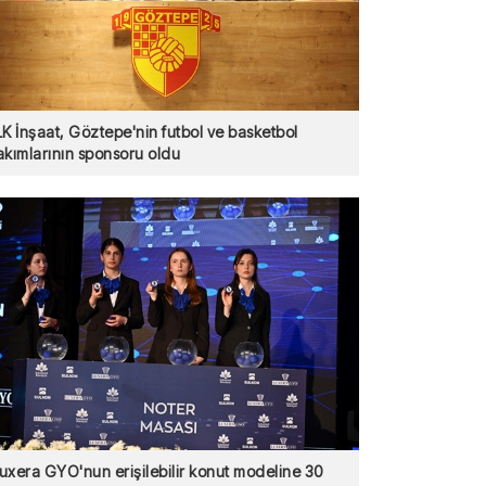
LK İnşaat, Göztepe'nin futbol ve basketbol
akımlarının sponsoru oldu
uxera GYO'nun erişilebilir konut modeline 30