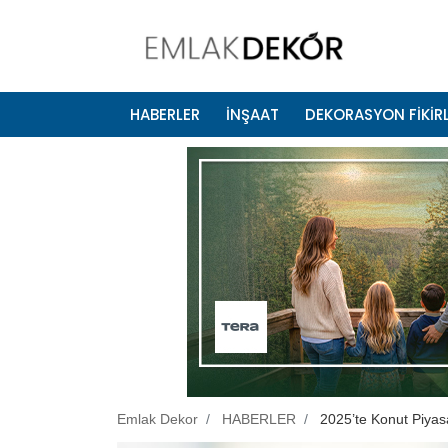
HABERLER
İNŞAAT
DEKORASYON FİKİRL
Emlak Dekor
HABERLER
2025’te Konut Piyas