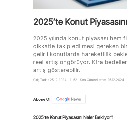
2025’te Konut Piyasasını
2025 yılında konut piyasası hem fi
dikkatle takip edilmesi gereken b
gelirli konutlarda hareketlilik bekl
reel artış öngörüyor. Kira bedelle
artış gösterebilir.
Giriş Tarihi: 25.12.2024 - 11:52
Son Güncelleme: 25.12.2024 - 
Abone Ol
2025’te Konut Piyasasını Neler Bekliyor?