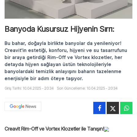
Banyoda Kusursuz Hijyenin Sırrı:
Bu bahar, doğayla birlikte banyolar da yenileniyor!
Creavit'in estetiği, konforu, hijyeni ve su tasarrufunu
bir araya getirdiği Rim-Off ve Vortex klozetler, her
detayda hijyen sağlayan üstün teknolojileriyle
banyolardaki temizlik anlayışını baharın tazelenme
enerjisiyle bir adım öteye taşıyor.
Giriş Tarihi: 10.04.2025 - 20:34
Son Güncelleme: 10.04.2025 - 20:34
Creavit Rim-Off ve Vortex Klozetler ile Tanışın!