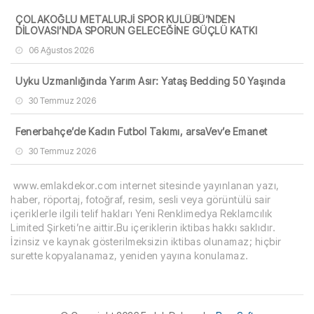
ÇOLAKOĞLU METALURJİ SPOR KULÜBÜ’NDEN
DİLOVASI’NDA SPORUN GELECEĞİNE GÜÇLÜ KATKI
06 Ağustos 2026
Uyku Uzmanlığında Yarım Asır: Yataş Bedding 50 Yaşında
30 Temmuz 2026
Fenerbahçe’de Kadın Futbol Takımı, arsaVev’e Emanet
30 Temmuz 2026
www.emlakdekor.com internet sitesinde yayınlanan yazı,
haber, röportaj, fotoğraf, resim, sesli veya görüntülü sair
içeriklerle ilgili telif hakları Yeni Renklimedya Reklamcılık
Limited Şirketi’ne aittir.Bu içeriklerin iktibas hakkı saklıdır.
İzinsiz ve kaynak gösterilmeksizin iktibas olunamaz; hiçbir
surette kopyalanamaz, yeniden yayına konulamaz.