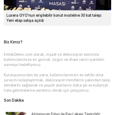
Luxera GYO'nun erişilebilir konut modeline 30 kat talep:
Yeni etap satışa açıldı
Biz Kimiz?
EmlakDekor.com olarak, inşaat ve dekorasyon alanında
kullanıcılarımıza en güncel, özgün ve ilham verici içerikleri
sunmayı hedefliyoruz.
Kuruluşumuzdan bu yana, kullanıcılarımızın ev sahibi olma
sürecini kolaylaştırmak, dekorasyon trendlerini yakından takip
etmelerini sağlamak ve yaşam alanlarını daha şık ve kullanışlı
hale getirmelerine yardımcı olmak için çalışıyoruz.
Son Dakika
Alüminyum Folyo ile Pas Lekesi Temizliği: