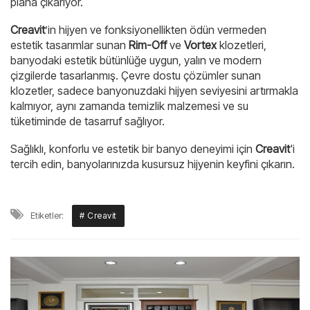
plana çıkarıyor.
Creavit
’in hijyen ve fonksiyonellikten ödün vermeden
estetik tasarımlar sunan
Rim-Off
ve
Vortex
klozetleri,
banyodaki estetik bütünlüğe uygun, yalın ve modern
çizgilerde tasarlanmış. Çevre dostu çözümler sunan
klozetler, sadece banyonuzdaki hijyen seviyesini artırmakla
kalmıyor, aynı zamanda temizlik malzemesi ve su
tüketiminde de tasarruf sağlıyor.
Sağlıklı, konforlu ve estetik bir banyo deneyimi için
Creavit
'i
tercih edin, banyolarınızda kusursuz hijyenin keyfini çıkarın.
Etiketler:
# Creavit