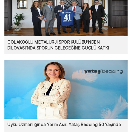
ÇOLAKOĞLU METALURJİ SPOR KULÜBÜ’NDEN
DİLOVASI’NDA SPORUN GELECEĞİNE GÜÇLÜ KATKI
Uyku Uzmanlığında Yarım Asır: Yataş Bedding 50 Yaşında