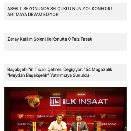
ASFALT SEZONUNDA SELÇUKLU’NUN YOL KONFORU
ARTMAYA DEVAM EDİYOR
Zeray Katılım Şöleni ile Konutta 0 Faiz Fırsatı
Başakşehir’in Ticari Çehresi Değişiyor: 154 Mağazalık
"Meydan Başakşehir" Yatırımcıya Sunuldu