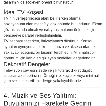
tasarımını da etkileyen önemli bir unsurdur.
İdeal TV Köşesi
TV’nin yerleştirileceği alanı belirlerken oturma
pozisyonuna olan mesafeyi göz önünde bulundurun. Ekran
göz hizasında olmalı ve ışık yansımalarını önlemek için
pencereye paralel yerleştirilmelidir.
TV sehpası seçerken, ihtiyaçlarınızı düşünün. Konsol
oyunları oynuyorsanız, konsolunuzu ve aksesuarlarınızı
saklayabileceğiniz bir tasarım tercih edin. Minimalist bir
görünüm için kabloları gizleyen modelleri değerlendirin.
Dekoratif Dengeler
Televizyon çevresini sade ve şık tutarak dikkat dağıtıcı
unsurları azaltabilirsiniz. Örneğin, birkaç bitki veya minimal
çerçevelerle estetik bir denge yakalayabilirsiniz.
4. Müzik ve Ses Yalıtımı:
Duyularınızı Harekete Geçirin