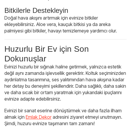
Bitkilerle Destekleyin
Doğal hava akışını artırmak için evinize bitkiler
ekleyebilirsiniz. Aloe vera, kauçuk bitkisi ya da areka
palmiyesi gibi bitkiler, havayı temizlemeye yardımcı olur.
Huzurlu Bir Ev için Son
Dokunuşlar
Evinizi huzurlu bir sığınak haline getirmek, yalnızca estetik
değil aynı zamanda işlevsellik gerektirir. Koltuk seçiminizden
aydınlatma tasarımına, ses yalıtımından hava akışına kadar
her detay bu deneyimi şekillendirir. Daha sağlıklı, daha sakin
ve daha sıcak bir ortam yaratmak için yukarıdaki ipuçlarını
evinize adapte edebilirsiniz.
Evinizi bir sanat eserine dönüştürmek ve daha fazla ilham
almak için
Emlak Dekor
adresini ziyaret etmeyi unutmayın.
Şimdi, huzuru evinize taşımanın tam zamanı!