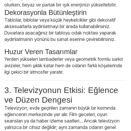
olurken, beyaz ve parlak bir ışık enerjinizi yükseltebilir.
Dekorasyonla Bütünleştirin
Tablolar, biblolar veya küçük heykelcikler gibi dekoratif
aksesuarlarla aydınlatmayı bir arada kullanabilirsiniz.
Duvarlara asacağınız bir tabloyu odak noktası yaparak
aydınlatmanın yönünü bu sanat eserine çevirebilirsiniz.
Huzur Veren Tasarımlar
Yerden yükselen lambaderler veya geometrik formlu sarkıt
avizeler, hem şıklık katar hem de odanın farklı köşelerinde
ilgi çekici bir atmosfer yaratır.
3. Televizyonun Etkisi: Eğlence
ve Düzen Dengesi
Televizyon, evde geçirilen zamanın büyük bir kısmında
eğlencenin merkezinde yer alır. Film geceleri, oyun
seansları ya da haber izleme saatleri… Ancak televizyon
yalnızca bir cihaz değildir; aynı zamanda odanın genel