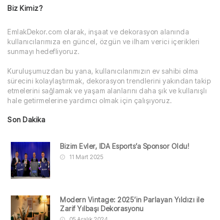
Biz Kimiz?
EmlakDekor.com olarak, inşaat ve dekorasyon alanında
kullanıcılarımıza en güncel, özgün ve ilham verici içerikleri
sunmayı hedefliyoruz.
Kuruluşumuzdan bu yana, kullanıcılarımızın ev sahibi olma
sürecini kolaylaştırmak, dekorasyon trendlerini yakından takip
etmelerini sağlamak ve yaşam alanlarını daha şık ve kullanışlı
hale getirmelerine yardımcı olmak için çalışıyoruz.
Son Dakika
Bizim Evler, IDA Esports’a Sponsor Oldu!
11 Mart 2025
Modern Vintage: 2025’in Parlayan Yıldızı ile
Zarif Yılbaşı Dekorasyonu
05 Aralık 2024