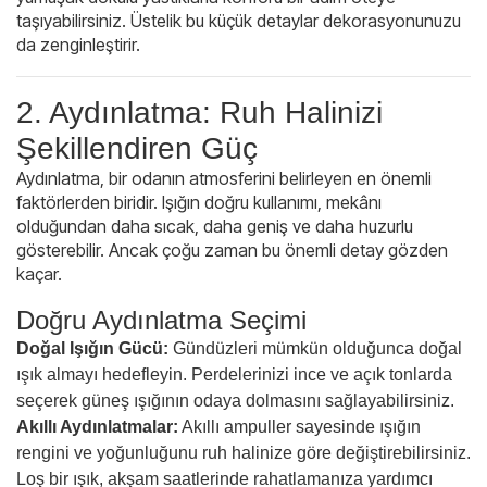
taşıyabilirsiniz. Üstelik bu küçük detaylar dekorasyonunuzu
da zenginleştirir.
2. Aydınlatma: Ruh Halinizi
Şekillendiren Güç
Aydınlatma, bir odanın atmosferini belirleyen en önemli
faktörlerden biridir. Işığın doğru kullanımı, mekânı
olduğundan daha sıcak, daha geniş ve daha huzurlu
gösterebilir. Ancak çoğu zaman bu önemli detay gözden
kaçar.
Doğru Aydınlatma Seçimi
Doğal Işığın Gücü:
Gündüzleri mümkün olduğunca doğal
ışık almayı hedefleyin. Perdelerinizi ince ve açık tonlarda
seçerek güneş ışığının odaya dolmasını sağlayabilirsiniz.
Akıllı Aydınlatmalar:
Akıllı ampuller sayesinde ışığın
rengini ve yoğunluğunu ruh halinize göre değiştirebilirsiniz.
Loş bir ışık, akşam saatlerinde rahatlamanıza yardımcı