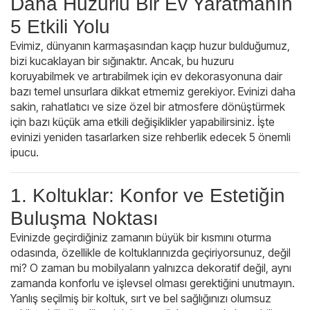
Daha Huzurlu Bir Ev Yaratmanın
5 Etkili Yolu
Evimiz, dünyanın karmaşasından kaçıp huzur bulduğumuz,
bizi kucaklayan bir sığınaktır. Ancak, bu huzuru
koruyabilmek ve artırabilmek için ev dekorasyonuna dair
bazı temel unsurlara dikkat etmemiz gerekiyor. Evinizi daha
sakin, rahatlatıcı ve size özel bir atmosfere dönüştürmek
için bazı küçük ama etkili değişiklikler yapabilirsiniz. İşte
evinizi yeniden tasarlarken size rehberlik edecek 5 önemli
ipucu.
1. Koltuklar: Konfor ve Estetiğin
Buluşma Noktası
Evinizde geçirdiğiniz zamanın büyük bir kısmını oturma
odasında, özellikle de koltuklarınızda geçiriyorsunuz, değil
mi? O zaman bu mobilyaların yalnızca dekoratif değil, aynı
zamanda konforlu ve işlevsel olması gerektiğini unutmayın.
Yanlış seçilmiş bir koltuk, sırt ve bel sağlığınızı olumsuz