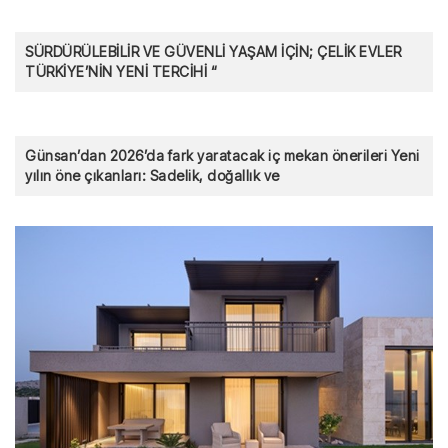
SÜRDÜRÜLEBİLİR VE GÜVENLİ YAŞAM İÇİN; ÇELİK EVLER
TÜRKİYE’NİN YENİ TERCİHİ “
Günsan’dan 2026’da fark yaratacak iç mekan önerileri Yeni
yılın öne çıkanları: Sadelik, doğallık ve