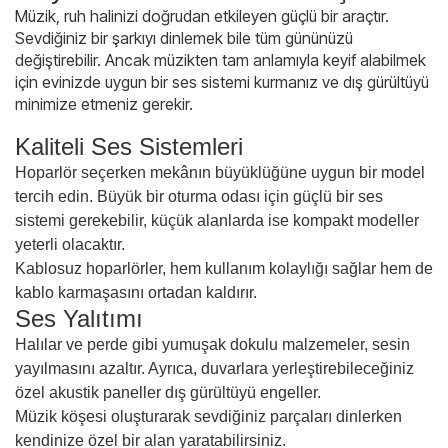
Müzik, ruh halinizi doğrudan etkileyen güçlü bir araçtır.
Sevdiğiniz bir şarkıyı dinlemek bile tüm gününüzü
değiştirebilir. Ancak müzikten tam anlamıyla keyif alabilmek
için evinizde uygun bir ses sistemi kurmanız ve dış gürültüyü
minimize etmeniz gerekir.
Kaliteli Ses Sistemleri
Hoparlör seçerken mekânın büyüklüğüne uygun bir model
tercih edin. Büyük bir oturma odası için güçlü bir ses
sistemi gerekebilir, küçük alanlarda ise kompakt modeller
yeterli olacaktır.
Kablosuz hoparlörler, hem kullanım kolaylığı sağlar hem de
kablo karmaşasını ortadan kaldırır.
Ses Yalıtımı
Halılar ve perde gibi yumuşak dokulu malzemeler, sesin
yayılmasını azaltır. Ayrıca, duvarlara yerleştirebileceğiniz
özel akustik paneller dış gürültüyü engeller.
Müzik köşesi oluşturarak sevdiğiniz parçaları dinlerken
kendinize özel bir alan yaratabilirsiniz.