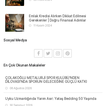
Emlak Kredisi Alırken Dikkat Edilmesi
Gerekenler | Doğru Finansal Adımlar
11 Kasım 2024
Sosyal Medya
En Çok Okunan Makaleler
ÇOLAKOĞLU METALURJİ SPOR KULÜBÜ’NDEN
DİLOVASI’NDA SPORUN GELECEĞİNE GÜÇLÜ KATKI
06 Ağustos 2026
Uyku Uzmanlığında Yarım Asır: Yataş Bedding 50 Yaşında
30 Temmuz 2026