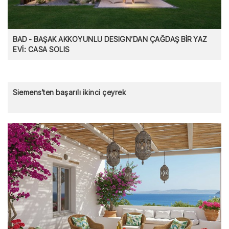
BAD - BAŞAK AKKOYUNLU DESIGN’DAN ÇAĞDAŞ BİR YAZ
EVİ: CASA SOLIS
Siemens’ten başarılı ikinci çeyrek