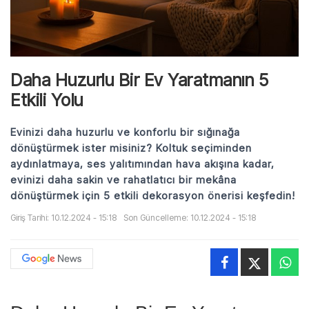
Daha Huzurlu Bir Ev Yaratmanın 5
Etkili Yolu
Evinizi daha huzurlu ve konforlu bir sığınağa
dönüştürmek ister misiniz? Koltuk seçiminden
aydınlatmaya, ses yalıtımından hava akışına kadar,
evinizi daha sakin ve rahatlatıcı bir mekâna
dönüştürmek için 5 etkili dekorasyon önerisi keşfedin!
Giriş Tarihi: 10.12.2024 - 15:18
Son Güncelleme: 10.12.2024 - 15:18