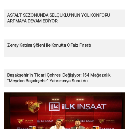
ASFALT SEZONUNDA SELÇUKLU’NUN YOL KONFORU
ARTMAYA DEVAM EDİYOR
Zeray Katılım Şöleni ile Konutta 0 Faiz Fırsatı
Başakşehir’in Ticari Çehresi Değişiyor: 154 Mağazalık
"Meydan Başakşehir" Yatırımcıya Sunuldu