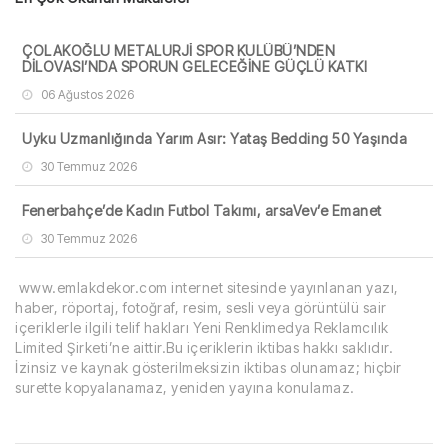
ÇOLAKOĞLU METALURJİ SPOR KULÜBÜ’NDEN
DİLOVASI’NDA SPORUN GELECEĞİNE GÜÇLÜ KATKI
06 Ağustos 2026
Uyku Uzmanlığında Yarım Asır: Yataş Bedding 50 Yaşında
30 Temmuz 2026
Fenerbahçe’de Kadın Futbol Takımı, arsaVev’e Emanet
30 Temmuz 2026
www.emlakdekor.com internet sitesinde yayınlanan yazı,
haber, röportaj, fotoğraf, resim, sesli veya görüntülü sair
içeriklerle ilgili telif hakları Yeni Renklimedya Reklamcılık
Limited Şirketi’ne aittir.Bu içeriklerin iktibas hakkı saklıdır.
İzinsiz ve kaynak gösterilmeksizin iktibas olunamaz; hiçbir
surette kopyalanamaz, yeniden yayına konulamaz.