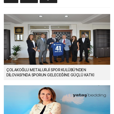
ÇOLAKOĞLU METALURJİ SPOR KULÜBÜ’NDEN
DİLOVASI’NDA SPORUN GELECEĞİNE GÜÇLÜ KATKI