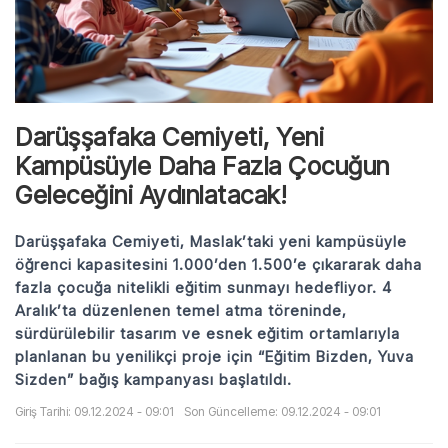
Darüşşafaka Cemiyeti, Yeni
Kampüsüyle Daha Fazla Çocuğun
Geleceğini Aydınlatacak!
Darüşşafaka Cemiyeti, Maslak’taki yeni kampüsüyle
öğrenci kapasitesini 1.000’den 1.500’e çıkararak daha
fazla çocuğa nitelikli eğitim sunmayı hedefliyor. 4
Aralık’ta düzenlenen temel atma töreninde,
sürdürülebilir tasarım ve esnek eğitim ortamlarıyla
planlanan bu yenilikçi proje için “Eğitim Bizden, Yuva
Sizden” bağış kampanyası başlatıldı.
Giriş Tarihi: 09.12.2024 - 09:01
Son Güncelleme: 09.12.2024 - 09:01