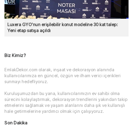
Luxera GYO'nun erişilebilir konut modeline 30 kat talep:
Yeni etap satışa açıldı
Biz Kimiz?
EmlakDekor.com olarak, inşaat ve dekorasyon alanında
kullanıcılarımıza en güncel, özgün ve ilham verici içerikleri
sunmayı hedefliyoruz.
Kuruluşumuzdan bu yana, kullanıcılarımızın ev sahibi olma
sürecini kolaylaştırmak, dekorasyon trendlerini yakından takip
etmelerini sağlamak ve yaşam alanlarını daha şık ve kullanışlı
hale getirmelerine yardımcı olmak için çalışıyoruz.
Son Dakika