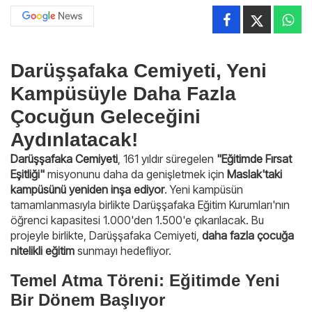
Darüşşafaka Cemiyeti, Yeni
Kampüsüyle Daha Fazla
Çocuğun Geleceğini
Aydınlatacak!
Darüşşafaka Cemiyeti
, 161 yıldır süregelen
"Eğitimde Fırsat
Eşitliği"
misyonunu daha da genişletmek için
Maslak'taki
kampüsünü yeniden inşa ediyor
. Yeni kampüsün
tamamlanmasıyla birlikte Darüşşafaka Eğitim Kurumları'nın
öğrenci kapasitesi 1.000'den 1.500'e çıkarılacak. Bu
projeyle birlikte, Darüşşafaka Cemiyeti,
daha fazla çocuğa
nitelikli eğitim
sunmayı hedefliyor.
Temel Atma Töreni: Eğitimde Yeni
Bir Dönem Başlıyor