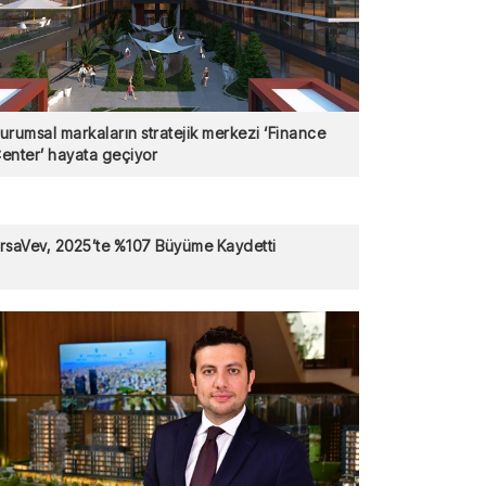
urumsal markaların stratejik merkezi ‘Finance
enter’ hayata geçiyor
rsaVev, 2025’te %107 Büyüme Kaydetti