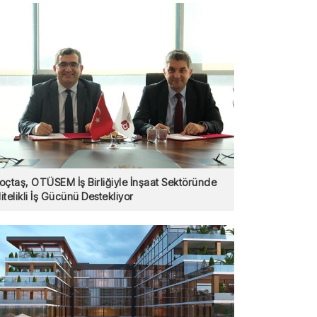
oçtaş, OTÜSEM İş Birliğiyle İnşaat Sektöründe
itelikli İş Gücünü Destekliyor