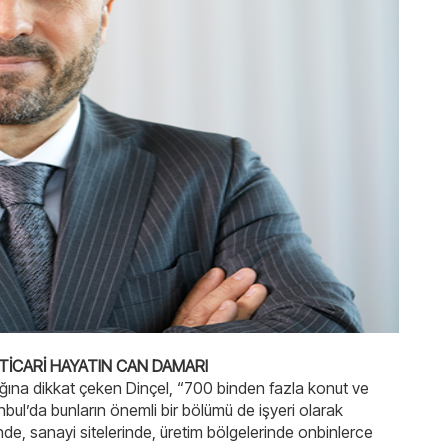
TİCARİ HAYATIN CAN DAMARI
ğına dikkat çeken Dinçel, “700 binden fazla konut ve
bul’da bunların önemli bir bölümü de işyeri olarak
nde, sanayi sitelerinde, üretim bölgelerinde onbinlerce