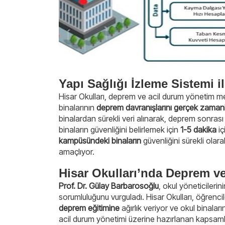
Yapı Sağlığı İzleme Sistemi i
Hisar Okulları, deprem ve acil durum yönetim 
binalarının
deprem davranışlarını gerçek zamanl
binalardan sürekli veri alınarak, deprem sonras
binaların güvenliğini belirlemek için
1-5 dakika
iç
kampüsündeki binaların
güvenliğini sürekli olar
amaçlıyor.
Hisar Okulları’nda Deprem ve 
Prof. Dr. Gülay Barbarosoğlu
, okul yöneticilerin
sorumluluğunu vurguladı. Hisar Okulları, öğrenc
deprem eğitimine
ağırlık veriyor ve okul binaları
acil durum yönetimi üzerine hazırlanan kapsam