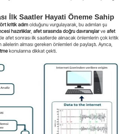
sı İlk Saatler Hayati Öneme Sahip
ört kritik adım
olduğunu vurgulayarak, bu adımları şu
cesi hazırlıklar
,
afet sırasında doğru davranışlar
ve
afet
kle afet sonrası ilk saatlerde alınacak önlemlerin çok kritik
n ailelerin alması gereken önlemleri de paylaştı. Ayrıca,
etme
konularına dikkat çekti.