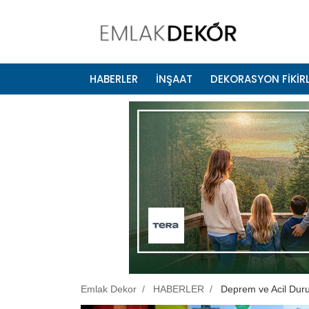
HABERLER
İNŞAAT
DEKORASYON FİKİRL
Emlak Dekor
HABERLER
Deprem ve Acil Duru