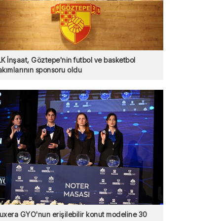
LK İnşaat, Göztepe'nin futbol ve basketbol
akımlarının sponsoru oldu
uxera GYO'nun erişilebilir konut modeline 30