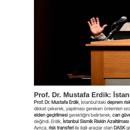
Prof. Dr. Mustafa Erdik: İst
Prof. Dr. Mustafa Erdik
, İstanbul’daki
deprem ris
dikkat çekerek, yapılması gereken önlemleri sıral
elden geçirilmesi
gerektiğini belirterek,
can güve
değindi. Erdik,
İstanbul Sismik Riskin Azaltılması
Ayrıca,
risk transferi
ile ilgili araçlar olan
DASK
gi