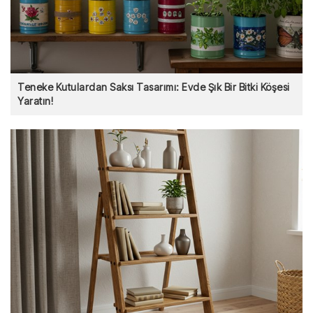
Teneke Kutulardan Saksı Tasarımı: Evde Şık Bir Bitki Köşesi
Yaratın!