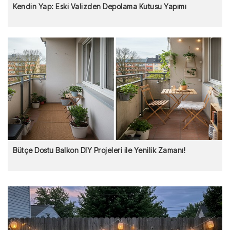
Kendin Yap: Eski Valizden Depolama Kutusu Yapımı
Bütçe Dostu Balkon DIY Projeleri ile Yenilik Zamanı!