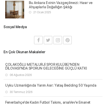
Bu Ankara Evinin Vazgeçilmezi: Hasır ve
Ahşaplarla Doğallığın Şıklığı
21 Ocak 2025
Sosyal Medya
En Çok Okunan Makaleler
ÇOLAKOĞLU METALURJİ SPOR KULÜBÜ’NDEN
DİLOVASI’NDA SPORUN GELECEĞİNE GÜÇLÜ KATKI
06 Ağustos 2026
Uyku Uzmanlığında Yarım Asır: Yataş Bedding 50 Yaşında
30 Temmuz 2026
Fenerbahçe’de Kadın Futbol Takımı, arsaVev’e Emanet