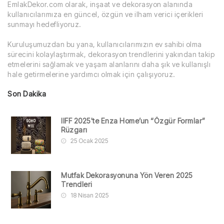
EmlakDekor.com olarak, inşaat ve dekorasyon alanında
kullanıcılarımıza en güncel, özgün ve ilham verici içerikleri
sunmayı hedefliyoruz.
Kuruluşumuzdan bu yana, kullanıcılarımızın ev sahibi olma
sürecini kolaylaştırmak, dekorasyon trendlerini yakından takip
etmelerini sağlamak ve yaşam alanlarını daha şık ve kullanışlı
hale getirmelerine yardımcı olmak için çalışıyoruz.
Son Dakika
IIFF 2025'te Enza Home’un “Özgür Formlar”
Rüzgarı
25 Ocak 2025
Mutfak Dekorasyonuna Yön Veren 2025
Trendleri
18 Nisan 2025