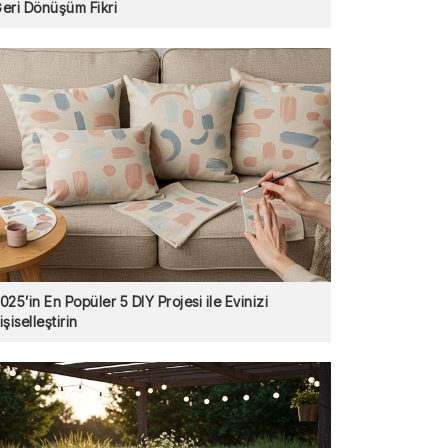
eri Dönüşüm Fikri
025’in En Popüler 5 DIY Projesi ile Evinizi
işiselleştirin