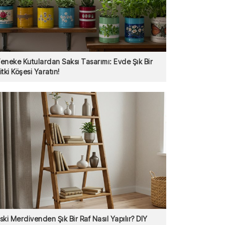
eneke Kutulardan Saksı Tasarımı: Evde Şık Bir
itki Köşesi Yaratın!
ski Merdivenden Şık Bir Raf Nasıl Yapılır? DIY