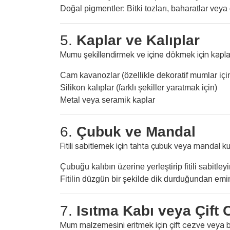
Doğal pigmentler: Bitki tozları, baharatlar veya g
5.
Kaplar ve Kalıplar
Mumu şekillendirmek ve içine dökmek için kaplar
Cam kavanozlar (özellikle dekoratif mumlar içi
Silikon kalıplar (farklı şekiller yaratmak için)
Metal veya seramik kaplar
6.
Çubuk ve Mandal
Fitili sabitlemek için tahta çubuk veya mandal kul
Çubuğu kalıbın üzerine yerleştirip fitili sabitleyi
Fitilin düzgün bir şekilde dik durduğundan emi
7.
Isıtma Kabı veya Çift
Mum malzemesini eritmek için çift cezve veya b