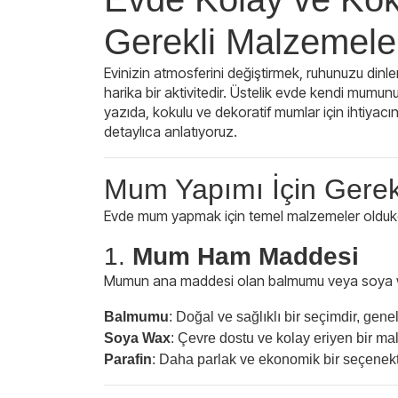
Gerekli Malzemele
Evinizin atmosferini değiştirmek, ruhunuzu din
harika bir aktivitedir. Üstelik evde kendi mu
yazıda, kokulu ve dekoratif mumlar için ihtiyac
detaylıca anlatıyoruz.
Mum Yapımı İçin Gerek
Evde mum yapmak için temel malzemeler oldukça 
1.
Mum Ham Maddesi
Mumun ana maddesi olan balmumu veya soya wax 
Balmumu
: Doğal ve sağlıklı bir seçimdir, genell
Soya Wax
: Çevre dostu ve kolay eriyen bir ma
Parafin
: Daha parlak ve ekonomik bir seçenektir