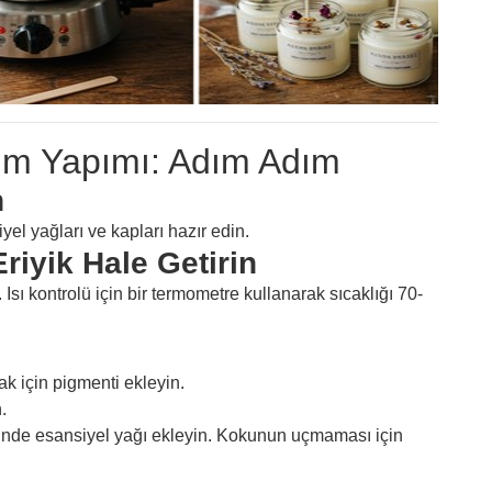
um Yapımı: Adım Adım
n
yel yağları ve kapları hazır edin.
iyik Hale Getirin
sı kontrolü için bir termometre kullanarak sıcaklığı 70-
ak için pigmenti ekleyin.
.
ünde esansiyel yağı ekleyin. Kokunun uçmaması için