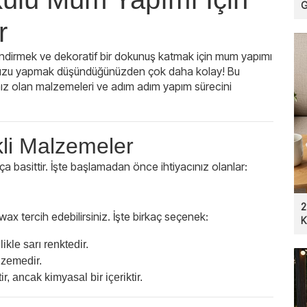
G
r
lendirmek ve dekoratif bir dokunuş katmak için mum yapımı
munuzu yapmak düşündüğünüzden çok daha kolay! Bu
ınız olan malzemeleri ve adım adım yapım sürecini
li Malzemeler
basittir. İşte başlamadan önce ihtiyacınız olanlar:
2
tercih edebilirsiniz. İşte birkaç seçenek:
K
ikle sarı renktedir.
lzemedir.
, ancak kimyasal bir içeriktir.