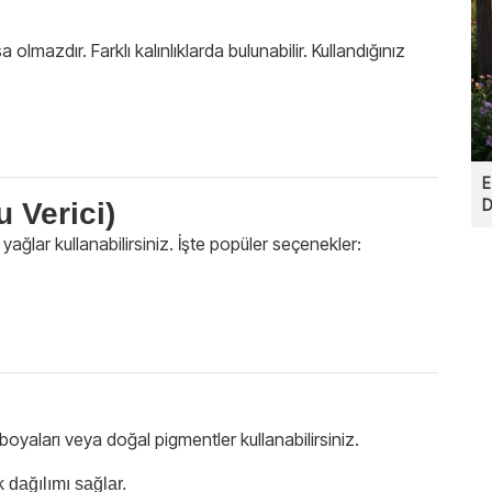
mazdır. Farklı kalınlıklarda bulunabilir. Kullandığınız
E
D
 Verici)
ğlar kullanabilirsiniz. İşte popüler seçenekler:
oyaları veya doğal pigmentler kullanabilirsiniz.
 dağılımı sağlar.