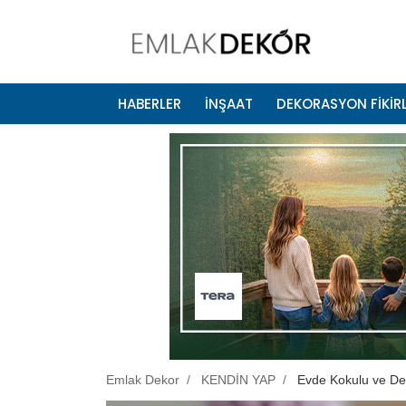
HABERLER
İNŞAAT
DEKORASYON FİKİRL
Emlak Dekor
KENDİN YAP
Evde Kokulu ve De