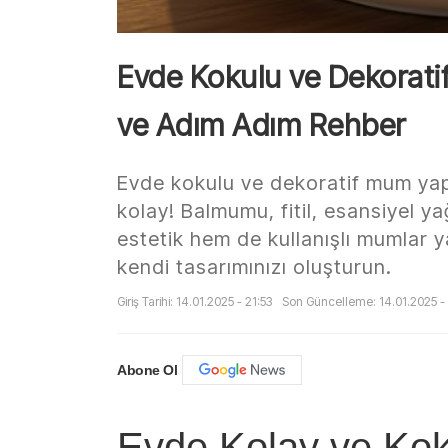
Evde Kokulu ve Dekorat
ve Adım Adım Rehber
Evde kokulu ve dekoratif mum y
kolay! Balmumu, fitil, esansiyel y
estetik hem de kullanışlı mumlar y
kendi tasarımınızı oluşturun.
Giriş Tarihi: 14.01.2025 - 21:53
Son Güncelleme: 14.01.2025 - 
Abone Ol
Evde Kolay ve Kok