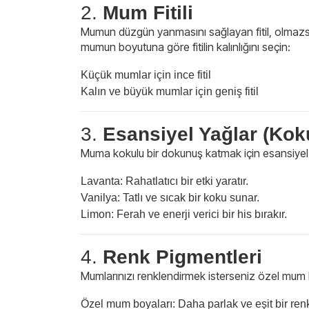
2.
Mum Fitili
Mumun düzgün yanmasını sağlayan fitil, olmazsa ol
mumun boyutuna göre fitilin kalınlığını seçin:
Küçük mumlar için ince fitil
Kalın ve büyük mumlar için geniş fitil
3.
Esansiyel Yağlar (Koku
Muma kokulu bir dokunuş katmak için esansiyel ya
Lavanta: Rahatlatıcı bir etki yaratır.
Vanilya: Tatlı ve sıcak bir koku sunar.
Limon: Ferah ve enerji verici bir his bırakır.
4.
Renk Pigmentleri
Mumlarınızı renklendirmek isterseniz özel mum b
Özel mum boyaları: Daha parlak ve eşit bir renk