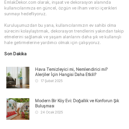
EmlakDekor.com olarak, inşaat ve dekorasyon alanında
kullanıcılarımıza en güncel, özgün ve ilham verici içerikleri
sunmayı hedefliyoruz.
Kuruluşumuzdan bu yana, kullanıcılarımızın ev sahibi olma
sürecini kolaylaştırmak, dekorasyon trendlerini yakından takip
etmelerini sağlamak ve yaşam alanlarını daha şık ve kullanışlı
hale getirmelerine yardımcı olmak için çalışıyoruz.
Son Dakika
Hava Temizleyici mi, Nemlendirici mi?
Alerjiler İçin Hangisi Daha Etkili?
17 Şubat 2025
Modern Bir Köy Evi: Doğallık ve Konforun Şık
Buluşması
24 Ocak 2025