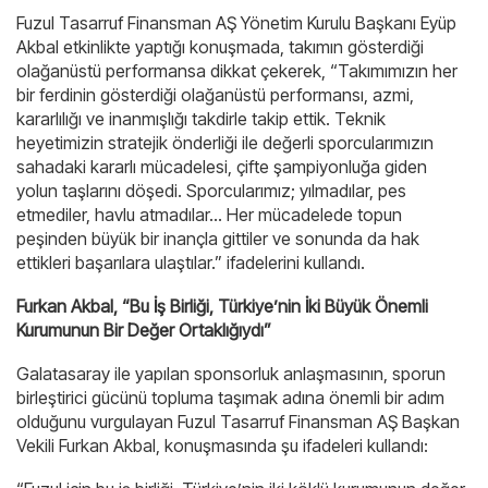
Fuzul Tasarruf Finansman AŞ Yönetim Kurulu Başkanı Eyüp
Akbal etkinlikte yaptığı konuşmada, takımın gösterdiği
olağanüstü performansa dikkat çekerek, “Takımımızın her
bir ferdinin gösterdiği olağanüstü performansı, azmi,
kararlılığı ve inanmışlığı takdirle takip ettik. Teknik
heyetimizin stratejik önderliği ile değerli sporcularımızın
sahadaki kararlı mücadelesi, çifte şampiyonluğa giden
yolun taşlarını döşedi. Sporcularımız; yılmadılar, pes
etmediler, havlu atmadılar… Her mücadelede topun
peşinden büyük bir inançla gittiler ve sonunda da hak
ettikleri başarılara ulaştılar.” ifadelerini kullandı.
Furkan Akbal, “Bu İş Birliği, Türkiye’nin İki Büyük Önemli
Kurumunun Bir Değer Ortaklığıydı”
Galatasaray ile yapılan sponsorluk anlaşmasının, sporun
birleştirici gücünü topluma taşımak adına önemli bir adım
olduğunu vurgulayan Fuzul Tasarruf Finansman AŞ Başkan
Vekili Furkan Akbal, konuşmasında şu ifadeleri kullandı: