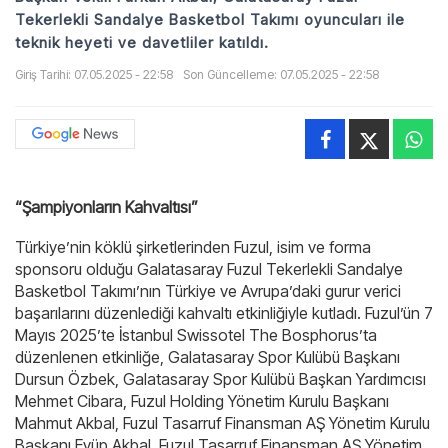
Tekerlekli Sandalye Basketbol Takımı oyuncuları ile
teknik heyeti ve davetliler katıldı.
Giriş Tarihi: 07.05.2025 - 22:58
Son Güncelleme: 07.05.2025 - 22:58
“Şampiyonların Kahvaltısı”
Türkiye’nin köklü şirketlerinden Fuzul, isim ve forma
sponsoru olduğu Galatasaray Fuzul Tekerlekli Sandalye
Basketbol Takımı’nın Türkiye ve Avrupa’daki gurur verici
başarılarını düzenlediği kahvaltı etkinliğiyle kutladı. Fuzul’ün 7
Mayıs 2025’te İstanbul Swissotel The Bosphorus’ta
düzenlenen etkinliğe, Galatasaray Spor Kulübü Başkanı
Dursun Özbek, Galatasaray Spor Kulübü Başkan Yardımcısı
Mehmet Cibara, Fuzul Holding Yönetim Kurulu Başkanı
Mahmut Akbal, Fuzul Tasarruf Finansman AŞ Yönetim Kurulu
Başkanı Eyüp Akbal, Fuzul Tasarruf Finansman AŞ Yönetim