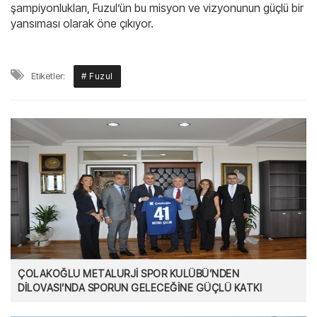
şampiyonlukları, Fuzul’ün bu misyon ve vizyonunun güçlü bir
yansıması olarak öne çıkıyor.
Etiketler:
# Fuzul
ÇOLAKOĞLU METALURJİ SPOR KULÜBÜ’NDEN
DİLOVASI’NDA SPORUN GELECEĞİNE GÜÇLÜ KATKI