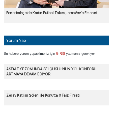
Fenerbahçe’de Kadın Futbol Takımı, arsaVev’e Emanet
Yorum Yap
Bu habere yorum yapabilmeniz için
GİRİŞ
yapmanız gerekiyor.
ASFALT SEZONUNDA SELÇUKLU’NUN YOL KONFORU
ARTMAYA DEVAM EDİYOR
Zeray Katılım Şöleni ile Konutta 0 Faiz Fırsatı