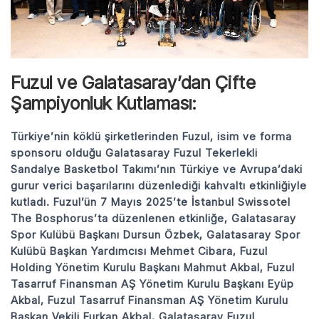
Fuzul ve Galatasaray’dan Çifte
Şampiyonluk Kutlaması:
Türkiye’nin köklü şirketlerinden Fuzul, isim ve forma
sponsoru olduğu Galatasaray Fuzul Tekerlekli
Sandalye Basketbol Takımı’nın Türkiye ve Avrupa’daki
gurur verici başarılarını düzenlediği kahvaltı etkinliğiyle
kutladı. Fuzul’ün 7 Mayıs 2025’te İstanbul Swissotel
The Bosphorus’ta düzenlenen etkinliğe, Galatasaray
Spor Kulübü Başkanı Dursun Özbek, Galatasaray Spor
Kulübü Başkan Yardımcısı Mehmet Cibara, Fuzul
Holding Yönetim Kurulu Başkanı Mahmut Akbal, Fuzul
Tasarruf Finansman AŞ Yönetim Kurulu Başkanı Eyüp
Akbal, Fuzul Tasarruf Finansman AŞ Yönetim Kurulu
Başkan Vekili Furkan Akbal, Galatasaray Fuzul