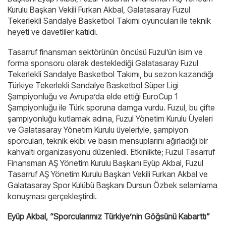
Kurulu Başkan Vekili Furkan Akbal, Galatasaray Fuzul
Tekerlekli Sandalye Basketbol Takımı oyuncuları ile teknik
heyeti ve davetliler katıldı.
Tasarruf finansman sektörünün öncüsü Fuzul’ün isim ve
forma sponsoru olarak desteklediği Galatasaray Fuzul
Tekerlekli Sandalye Basketbol Takımı, bu sezon kazandığı
Türkiye Tekerlekli Sandalye Basketbol Süper Ligi
Şampiyonluğu ve Avrupa’da elde ettiği EuroCup 1
Şampiyonluğu ile Türk sporuna damga vurdu. Fuzul, bu çifte
şampiyonluğu kutlamak adına, Fuzul Yönetim Kurulu Üyeleri
ve Galatasaray Yönetim Kurulu üyeleriyle, şampiyon
sporcuları, teknik ekibi ve basın mensuplarını ağırladığı bir
kahvaltı organizasyonu düzenledi. Etkinlikte; Fuzul Tasarruf
Finansman AŞ Yönetim Kurulu Başkanı Eyüp Akbal, Fuzul
Tasarruf AŞ Yönetim Kurulu Başkan Vekili Furkan Akbal ve
Galatasaray Spor Kulübü Başkanı Dursun Özbek selamlama
konuşması gerçekleştirdi.
Eyüp Akbal, “Sporcularımız Türkiye’nin Göğsünü Kabarttı”