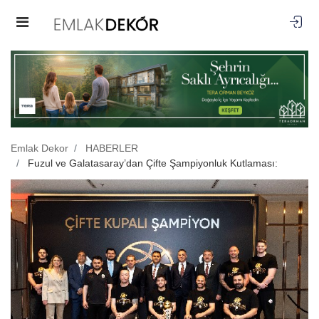
Emlak Dekor
HABERLER
Fuzul ve Galatasaray’dan Çifte Şampiyonluk Kutlaması: