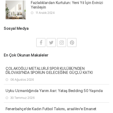
Fazlalıklardan Kurtulun: Yeni Yıl İçin Evinizi
Yenileyin
11 Aralık 2024
Sosyal Medya
En Çok Okunan Makaleler
ÇOLAKOĞLU METALURJİ SPOR KULÜBÜ’NDEN
DİLOVASI’NDA SPORUN GELECEĞİNE GÜÇLÜ KATKI
06 Ağustos 2026
Uyku Uzmanlığında Yarım Asır: Yataş Bedding 50 Yaşında
30 Temmuz 2026
Fenerbahçe’de Kadın Futbol Takımı, arsaVev’e Emanet