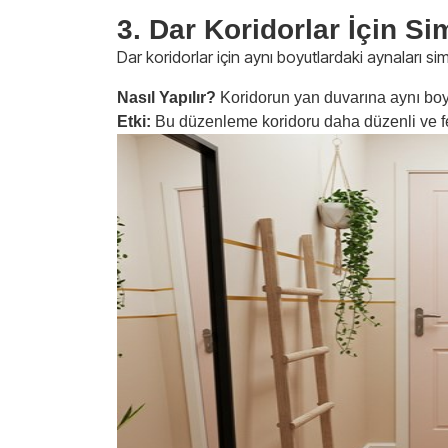
3. Dar Koridorlar İçin Si
Dar koridorlar için aynı boyutlardaki aynaları sime
Nasıl Yapılır?
Koridorun yan duvarına aynı boyut
Etki:
Bu düzenleme koridoru daha düzenli ve fe