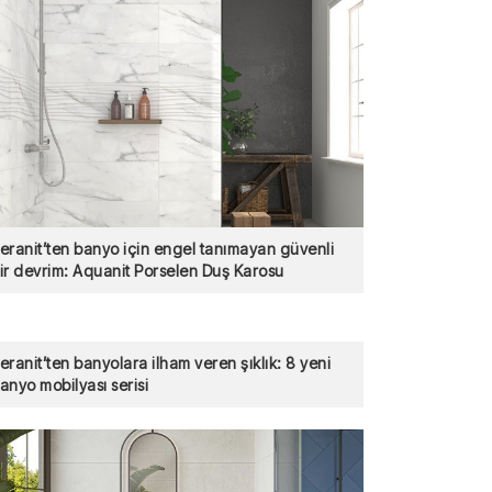
eranit’ten banyo için engel tanımayan güvenli
bir devrim: Aquanit Porselen Duş Karosu
eranit’ten banyolara ilham veren şıklık: 8 yeni
anyo mobilyası serisi