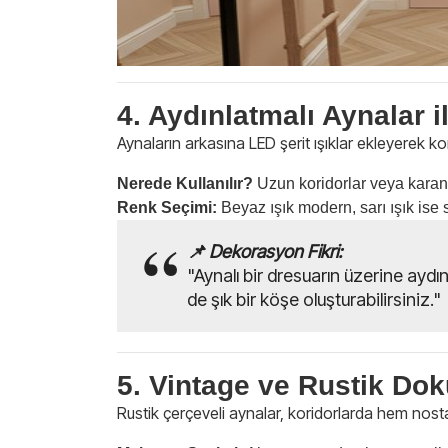
4. Aydınlatmalı Aynalar il
Aynaların arkasına LED şerit ışıklar ekleyerek ko
Nerede Kullanılır?
Uzun koridorlar veya karanlı
Renk Seçimi:
Beyaz ışık modern, sarı ışık ise 
📌 Dekorasyon Fikri:
"Aynalı bir dresuarın üzerine aydı
de şık bir köşe oluşturabilirsiniz."
5. Vintage ve Rustik Do
Rustik çerçeveli aynalar, koridorlarda hem nosta