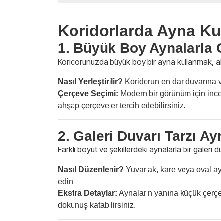
Koridorlarda Ayna Kul
1. Büyük Boy Aynalarla G
Koridorunuzda büyük boy bir ayna kullanmak, ala
Nasıl Yerleştirilir?
Koridorun en dar duvarına 
Çerçeve Seçimi:
Modern bir görünüm için ince m
ahşap çerçeveler tercih edebilirsiniz.
2. Galeri Duvarı Tarzı 
Farklı boyut ve şekillerdeki aynalarla bir galeri du
Nasıl Düzenlenir?
Yuvarlak, kare veya oval ay
edin.
Ekstra Detaylar:
Aynaların yanına küçük çerçev
dokunuş katabilirsiniz.