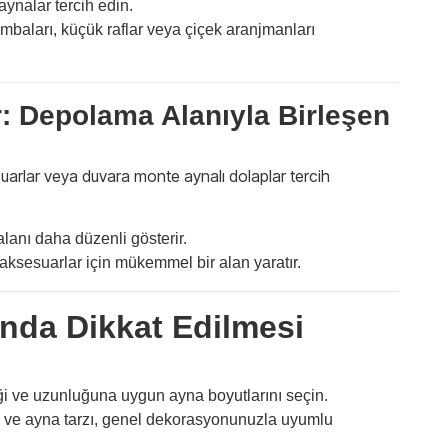
ynalar tercih edin.
mbaları, küçük raflar veya çiçek aranjmanları
: Depolama Alanıyla Birleşen
esuarlar veya duvara monte aynalı dolaplar tercih
anı daha düzenli gösterir.
aksesuarlar için mükemmel bir alan yaratır.
nda Dikkat Edilmesi
i ve uzunluğuna uygun ayna boyutlarını seçin.
ve ayna tarzı, genel dekorasyonunuzla uyumlu