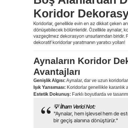
Koridor Dekorasy
Koridorlar, genellikle evin en az dikkat çeken a
dönüşebilecek bölümleridir. Özellikle aynalar, kor
vazgeçilmez dekorasyon unsurlarından biridir. Pek
dekoratif koridorlar yaratmanın yaratıcı yolları!
Aynaların Koridor D
Avantajları
Genişlik Algısı:
Aynalar, dar ve uzun koridorla
Işık Yansıması:
Koridorlar genellikle karanlık al
Estetik Dokunuş:
Farklı boyutlarda ve tasarıml
💡 İlham Verici Not:
"Aynalar, hem işlevsel hem de este
bir geçiş alanına dönüştürür."