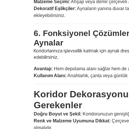
Malzeme Seçimi:
Ahşap veya demir çerçeveli a
Dekoratif Eşlikçiler:
Aynaların yanına duvar la
ekleyebilirsiniz.
6. Fonksiyonel Çözümler
Aynalar
Koridorlarınıza işlevsellik katmak için aynalı dr
edebilirsiniz.
Avantajı:
Hem depolama alanı sağlar hem de al
Kullanım Alanı:
Anahtarlık, çanta veya günlük 
Koridor Dekorasyonu
Gerekenler
Doğru Boyut ve Şekil:
Koridorunuzun genişliğ
Renk ve Malzeme Uyumuna Dikkat:
Çerçeve 
olmalıdır.