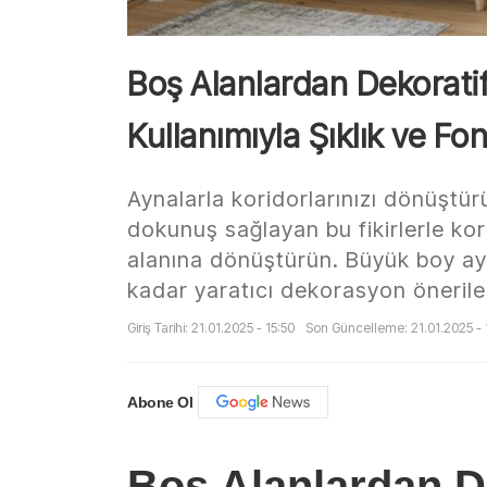
Boş Alanlardan Dekoratif
Kullanımıyla Şıklık ve Fo
Aynalarla koridorlarınızı dönüştürü
dokunuş sağlayan bu fikirlerle kori
alanına dönüştürün. Büyük boy ay
kadar yaratıcı dekorasyon önerile
Giriş Tarihi: 21.01.2025 - 15:50
Son Güncelleme: 21.01.2025 - 
Abone Ol
Boş Alanlardan De