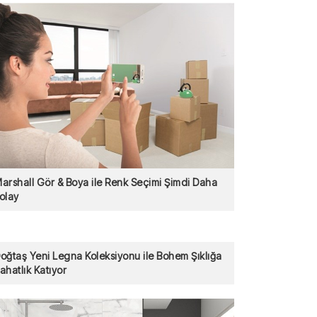
arshall Gör & Boya ile Renk Seçimi Şimdi Daha
olay
oğtaş Yeni Legna Koleksiyonu ile Bohem Şıklığa
ahatlık Katıyor