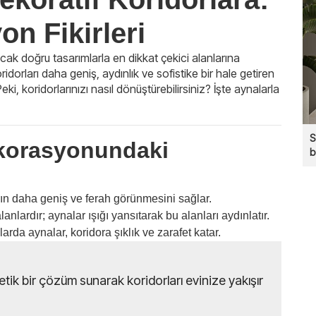
on Fikirleri
ncak doğru tasarımlarla en dikkat çekici alanlarına
idorları daha geniş, aydınlık ve sofistike bir hale getiren
i, koridorlarınızı nasıl dönüştürebilirsiniz? İşte aynalarla
S
ekorasyonundaki
b
rın daha geniş ve ferah görünmesini sağlar.
anlardır; aynalar ışığı yansıtarak bu alanları aydınlatır.
arda aynalar, koridora şıklık ve zarafet katar.
tik bir çözüm sunarak koridorları evinize yakışır