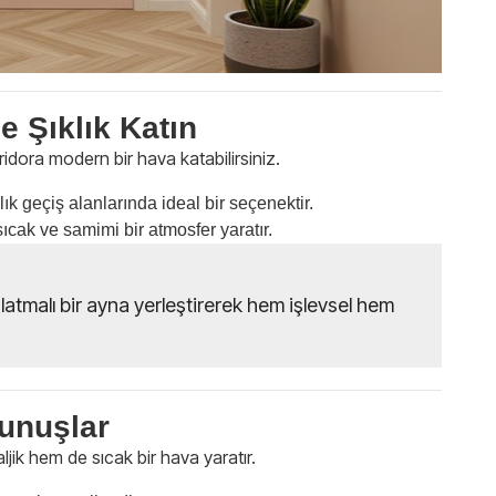
e Şıklık Katın
ridora modern bir hava katabilirsiniz.
k geçiş alanlarında ideal bir seçenektir.
sıcak ve samimi bir atmosfer yaratır.
nlatmalı bir ayna yerleştirerek hem işlevsel hem
kunuşlar
ljik hem de sıcak bir hava yaratır.