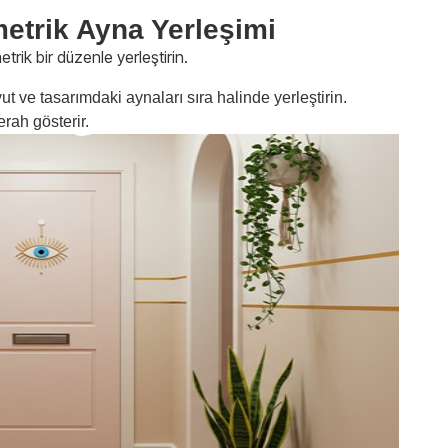
metrik Ayna Yerleşimi
trik bir düzenle yerleştirin.
 ve tasarımdaki aynaları sıra halinde yerleştirin.
rah gösterir.