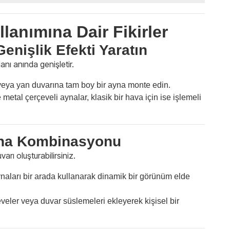
lanımına Dair Fikirler
enişlik Efekti Yaratın
nı anında genişletir.
veya yan duvarına tam boy bir ayna monte edin.
etal çerçeveli aynalar, klasik bir hava için ise işlemeli
Ayna Kombinasyonu
varı oluşturabilirsiniz.
naları bir arada kullanarak dinamik bir görünüm elde
eler veya duvar süslemeleri ekleyerek kişisel bir