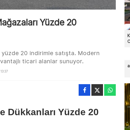
Mağazaları Yüzde 20
K
C
 yüzde 20 indirimle satışta. Modern
avantajlı ticari alanlar sunuyor.
a
13:37
e Dükkanları Yüzde 20