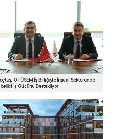
oçtaş, OTÜSEM İş Birliğiyle İnşaat Sektöründe
itelikli İş Gücünü Destekliyor