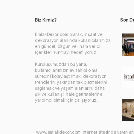
Biz Kimiz?
Son D
EmlakDekor.com olarak, inşaat ve
dekorasyon alanında kullanıcılarımıza
en güncel, özgün ve ilham verici
içerikleri sunmayı hedefliyoruz.
Kuruluşumuzdan bu yana,
kullanıcılarımızın ev sahibi olma
sürecini kolaylaştırmak, dekorasyon
trendlerini yakından takip etmelerini
sağlamak ve yaşam alanlarını daha
şık ve kullanışlı hale getirmelerine
yardımcı olmak için çalışıyoruz.
www.emlakdekor.com internet sitesinde yayınlanan ya