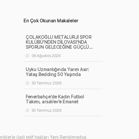
En Çok Okunan Makaleler
ÇOLAKOĞLU METALURJİ SPOR
KULÜBÜ’NDEN DİLOVASI’NDA
SPORUN GELECEĞİNE GÜÇLÜ
KATKI
06 Ağustos 2026
Uyku Uzmanlığında Yarım Asır:
Yataş Bedding 50 Yaşında
30 Temmuz 2026
Fenerbahçe’de Kadın Futbol
Takımı, arsaVev’e Emanet
30 Temmuz 2026
klerle ilgili telif hakları Yeni Renklimedya