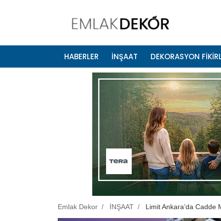
HABERLER
İNŞAAT
DEKORASYON FİKİRL
Emlak Dekor
İNŞAAT
Limit Ankara’da Cadde M