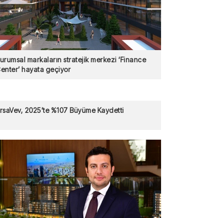
urumsal markaların stratejik merkezi ‘Finance
enter’ hayata geçiyor
rsaVev, 2025’te %107 Büyüme Kaydetti