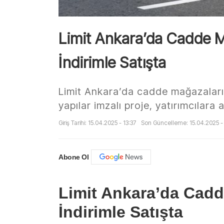
Limit Ankara’da Cadde 
İndirimle Satışta
Limit Ankara’da cadde mağazaları
yapılar imzalı proje, yatırımcılara 
Giriş Tarihi: 15.04.2025 - 13:37
Son Güncelleme: 15.04.2025 - 
Abone Ol
Limit Ankara’da Cadd
İndirimle Satışta