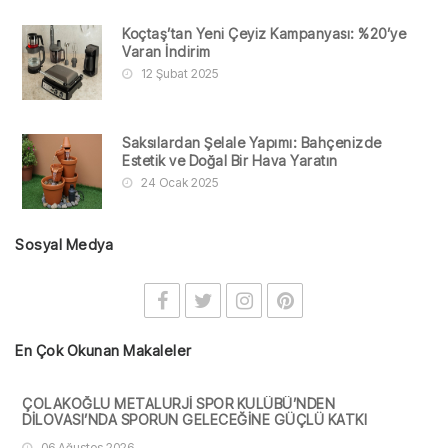
Koçtaş’tan Yeni Çeyiz Kampanyası: %20’ye
Varan İndirim
12 Şubat 2025
Saksılardan Şelale Yapımı: Bahçenizde
Estetik ve Doğal Bir Hava Yaratın
24 Ocak 2025
Sosyal Medya
En Çok Okunan Makaleler
ÇOLAKOĞLU METALURJİ SPOR KULÜBÜ’NDEN
DİLOVASI’NDA SPORUN GELECEĞİNE GÜÇLÜ KATKI
06 Ağustos 2026