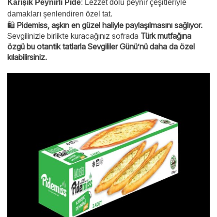
Karışık Peynirli Pide
: Lezzet dolu peynir çeşitleriyle
damakları şenlendiren özel tat.
🛍
Pidemiss, aşkın en güzel haliyle paylaşılmasını sağlıyor.
Sevgilinizle birlikte kuracağınız sofrada
Türk mutfağına
özgü bu otantik tatlarla Sevgililer Günü’nü daha da özel
kılabilirsiniz.