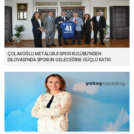
ÇOLAKOĞLU METALURJİ SPOR KULÜBÜ’NDEN
DİLOVASI’NDA SPORUN GELECEĞİNE GÜÇLÜ KATKI