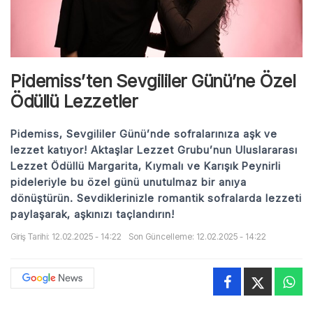
Pidemiss’ten Sevgililer Günü’ne Özel
Ödüllü Lezzetler
Pidemiss, Sevgililer Günü’nde sofralarınıza aşk ve
lezzet katıyor! Aktaşlar Lezzet Grubu’nun Uluslararası
Lezzet Ödüllü Margarita, Kıymalı ve Karışık Peynirli
pideleriyle bu özel günü unutulmaz bir anıya
dönüştürün. Sevdiklerinizle romantik sofralarda lezzeti
paylaşarak, aşkınızı taçlandırın!
Giriş Tarihi: 12.02.2025 - 14:22
Son Güncelleme: 12.02.2025 - 14:22