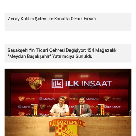
Zeray Katılım Şöleni ile Konutta 0 Faiz Fırsatı
Başakşehir’in Ticari Çehresi Değişiyor: 154 Mağazalık
"Meydan Başakşehir" Yatırımcıya Sunuldu