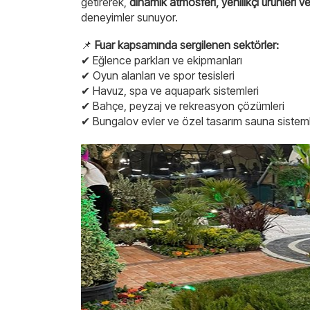
getirerek,
dinamik atmosferi, yenilikçi ürünleri ve
deneyimler sunuyor.
📌
Fuar kapsamında sergilenen sektörler:
✔ Eğlence parkları ve ekipmanları
✔ Oyun alanları ve spor tesisleri
✔ Havuz, spa ve aquapark sistemleri
✔ Bahçe, peyzaj ve rekreasyon çözümleri
✔ Bungalov evler ve özel tasarım sauna sisteml