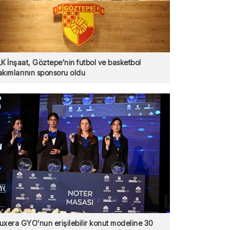
LK İnşaat, Göztepe'nin futbol ve basketbol
akımlarının sponsoru oldu
uxera GYO'nun erişilebilir konut modeline 30