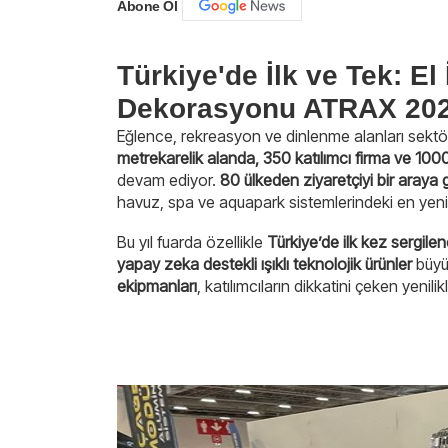
Abone Ol
Türkiye'de İlk ve Tek: El 
Dekorasyonu ATRAX 2025
Eğlence, rekreasyon ve dinlenme alanları sektö
metrekarelik alanda, 350 katılımcı firma ve 100
devam ediyor.
80 ülkeden ziyaretçiyi bir araya 
havuz, spa ve aquapark sistemlerindeki en yenilik
Bu yıl fuarda özellikle
Türkiye’de ilk kez sergilen
yapay zeka destekli ışıklı teknolojik ürünler
büyük
ekipmanları
, katılımcıların dikkatini çeken yenilik