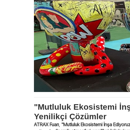
"Mutluluk Ekosistemi İn
Yenilikçi Çözümler
ATRAX Fuarı
,
"Mutluluk Ekosistemi İnşa Ediyoru