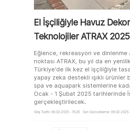
El İşçiliğiyle Havuz Dek
Teknolojiler ATRAX 2025
Eğlence, rekreasyon ve dinlenme 
noktası ATRAX, bu yıl da en yenilik
Türkiye’de ilk kez el işçiliğiyle t
yapay zeka destekli ışıklı ürünler
spa ve aquapark sistemlerine kadar 
Ocak - 1 Şubat 2025 tarihlerinde 
gerçekleştirilecek.
Giriş Tarihi: 06.02.2025 - 15:25
Son Güncelleme: 06.02.2025 -