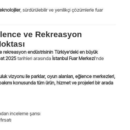
knolojiler
, sürdürülebilir ve yenilikçi çözümlerle fuar
lence ve Rekreasyon
oktası
ve rekreasyon endüstrisinin Türkiye’deki en büyük
bat 2025
tarihleri arasında
İstanbul Fuar Merkezi
'nde
uk vizyonu ile parklar, oyun alanları, eğlence merkezleri,
 bakımı konusunda tüm ürün, hizmet ve projeleri bir arada
ından inceleme şansı
ırsatı