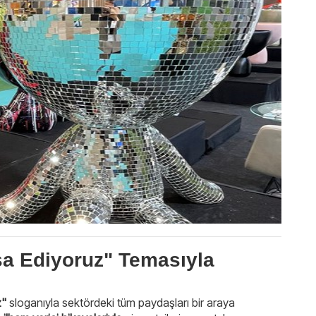
şa Ediyoruz" Temasıyla
z"
sloganıyla sektördeki tüm paydaşları bir araya