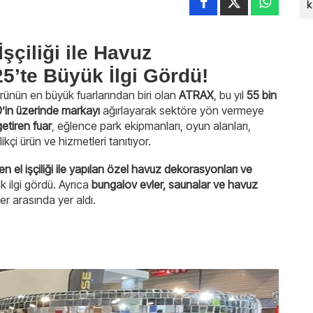
k
İşçiliği ile Havuz
’te Büyük İlgi Gördü!
rünün en büyük fuarlarından biri olan
ATRAX
, bu yıl
55 bin
0’in üzerinde markayı
ağırlayarak sektöre yön vermeye
getiren fuar
, eğlence park ekipmanları, oyun alanları,
çi ürün ve hizmetleri tanıtıyor.
en el işçiliği ile yapılan özel havuz dekorasyonları ve
 ilgi gördü. Ayrıca
bungalov evler, saunalar ve havuz
ler arasında yer aldı.