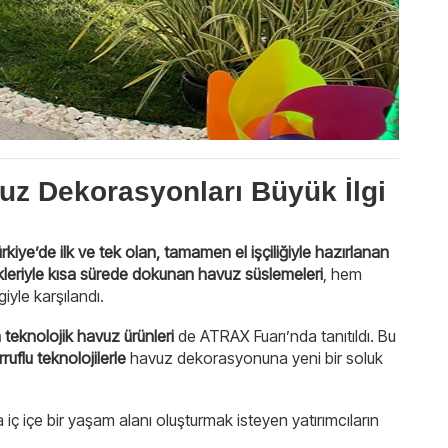
avuz Dekorasyonları Büyük İlgi
rkiye’de ilk ve tek olan, tamamen el işçiliğiyle hazırlanan
leriyle kısa sürede dokunan havuz süslemeleri
, hem
iyle karşılandı.
n teknolojik havuz ürünleri
de ATRAX Fuarı’nda tanıtıldı. Bu
ruflu teknolojilerle
havuz dekorasyonuna yeni bir soluk
a iç içe bir yaşam alanı oluşturmak isteyen yatırımcıların