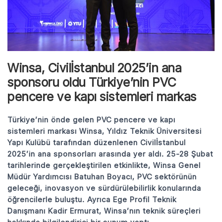
Winsa, Civilİstanbul 2025’in ana
sponsoru oldu Türkiye’nin PVC
pencere ve kapı sistemleri markas
Türkiye’nin önde gelen PVC pencere ve kapı
sistemleri markası Winsa, Yıldız Teknik Üniversitesi
Yapı Kulübü tarafından düzenlenen Civilİstanbul
2025’in ana sponsorları arasında yer aldı. 25-28 Şubat
tarihlerinde gerçekleştirilen etkinlikte, Winsa Genel
Müdür Yardımcısı Batuhan Boyacı, PVC sektörünün
geleceği, inovasyon ve sürdürülebilirlik konularında
öğrencilerle buluştu. Ayrıca Ege Profil Teknik
Danışmanı Kadir Ermurat, Winsa’nın teknik süreçleri