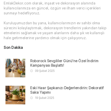
EmlakDekor.com olarak, inşaat ve dekorasyon alanında
kullanıcılarımıza en güncel, özgün ve ilham verici içerikleri
sunmayı hedefliyoruz.
Kuruluşumuzdan bu yana, kullanıcılarımızın ev sahibi olma
sürecini kolaylaştırmak, dekorasyon trendlerini yakından takip
etmelerini sağlamak ve yaşam alanlarını daha şık ve kullanışlı
hale getirmelerine yardımcı olmak için çalışıyoruz.
Son Dakika
Roborock Sevgililer Günü’ne Özel İndirim
Kampanyası Başlattı!
09 Şubat 2025
Eski Hasır Şapkanızı Değerlendirin: Dekoratif
Saksı Yapımı
19 Şubat 2025