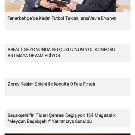
Fenerbahçe’de Kadın Futbol Takımı, arsaVev’e Emanet
ASFALT SEZONUNDA SELÇUKLU’NUN YOL KONFORU
ARTMAYA DEVAM EDİYOR
Zeray Katılım Şöleni ile Konutta 0 Faiz Fırsatı
Başakşehir’in Ticari Çehresi Değişiyor: 154 Mağazalık
"Meydan Başakşehir" Yatırımcıya Sunuldu