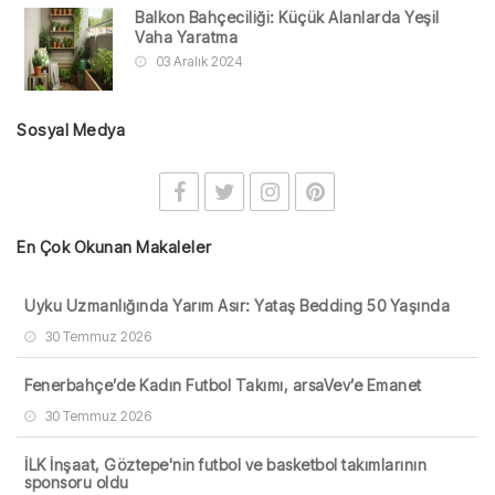
Balkon Bahçeciliği: Küçük Alanlarda Yeşil
Vaha Yaratma
03 Aralık 2024
Sosyal Medya
En Çok Okunan Makaleler
Uyku Uzmanlığında Yarım Asır: Yataş Bedding 50 Yaşında
30 Temmuz 2026
Fenerbahçe’de Kadın Futbol Takımı, arsaVev’e Emanet
30 Temmuz 2026
İLK İnşaat, Göztepe'nin futbol ve basketbol takımlarının
sponsoru oldu