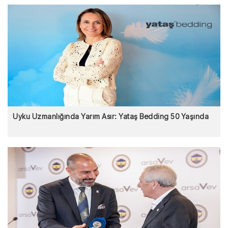
Uyku Uzmanlığında Yarım Asır: Yataş Bedding 50 Yaşında