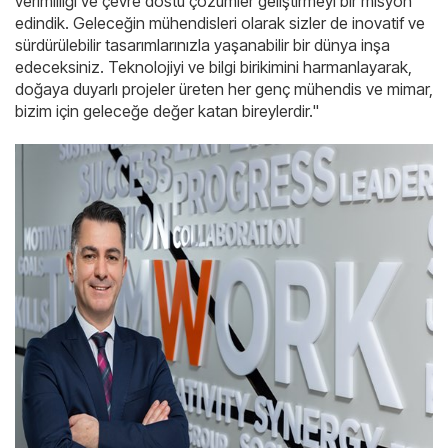
verimliliği ve çevre dostu çözümler geliştirmeyi bir misyon
edindik. Geleceğin mühendisleri olarak sizler de inovatif ve
sürdürülebilir tasarımlarınızla yaşanabilir bir dünya inşa
edeceksiniz. Teknolojiyi ve bilgi birikimini harmanlayarak,
doğaya duyarlı projeler üreten her genç mühendis ve mimar,
bizim için geleceğe değer katan bireylerdir."