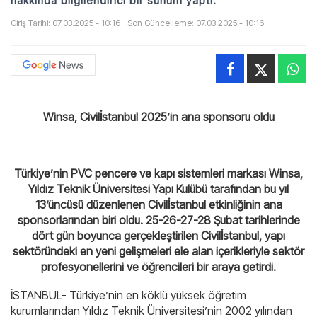
hakkında bilgilendirici bir sunum yaptı.
Giriş Tarihi: 07.03.2025 - 10:16
Son Güncelleme: 07.03.2025 - 10:16
Winsa, Civilİstanbul 2025’in ana sponsoru oldu
Türkiye’nin PVC pencere ve kapı sistemleri markası Winsa,
Yıldız Teknik Üniversitesi Yapı Kulübü tarafından bu yıl
13’üncüsü düzenlenen Civilİstanbul etkinliğinin ana
sponsorlarından biri oldu. 25-26-27-28 Şubat tarihlerinde
dört gün boyunca gerçekleştirilen Civilİstanbul, yapı
sektöründeki en yeni gelişmeleri ele alan içerikleriyle sektör
profesyonellerini ve öğrencileri bir araya getirdi.
İSTANBUL- Türkiye’nin en köklü yüksek öğretim
kurumlarından Yıldız Teknik Üniversitesi’nin 2002 yılından