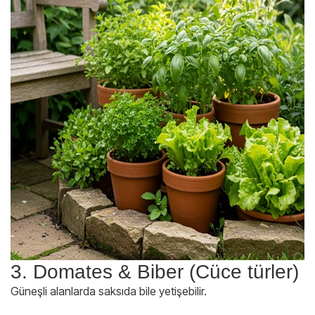
3. Domates & Biber (Cüce türler)
Güneşli alanlarda saksıda bile yetişebilir.