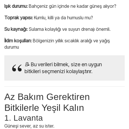
Işık durumu:
Bahçeniz gün içinde ne kadar güneş alıyor?
Toprak yapısı:
Kumlu, killi ya da humuslu mu?
Su kaynağı:
Sulama kolaylığı ve suyun drenajı önemli.
İklim koşulları:
Bölgenizin yıllık sıcaklık aralığı ve yağış
durumu
📝
Bu verileri bilmek, size en uygun
bitkileri seçmenizi kolaylaştırır.
Az Bakım Gerektiren
Bitkilerle Yeşil Kalın
1. Lavanta
Güneşi sever, az su ister.