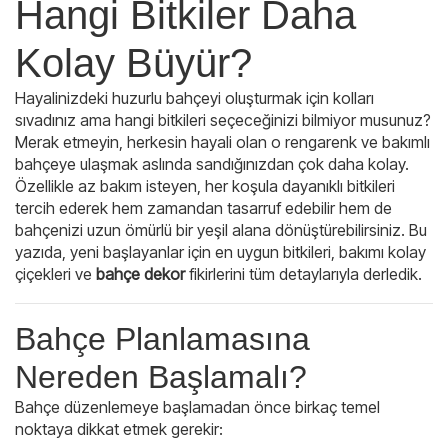
Hangi Bitkiler Daha
Kolay Büyür?
Hayalinizdeki huzurlu bahçeyi oluşturmak için kolları
sıvadınız ama hangi bitkileri seçeceğinizi bilmiyor musunuz?
Merak etmeyin, herkesin hayali olan o rengarenk ve bakımlı
bahçeye ulaşmak aslında sandığınızdan çok daha kolay.
Özellikle az bakım isteyen, her koşula dayanıklı bitkileri
tercih ederek hem zamandan tasarruf edebilir hem de
bahçenizi uzun ömürlü bir yeşil alana dönüştürebilirsiniz. Bu
yazıda, yeni başlayanlar için en uygun bitkileri, bakımı kolay
çiçekleri ve
bahçe dekor
fikirlerini tüm detaylarıyla derledik.
Bahçe Planlamasına
Nereden Başlamalı?
Bahçe düzenlemeye başlamadan önce birkaç temel
noktaya dikkat etmek gerekir: