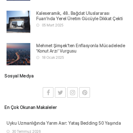
Kaleseramik, 48. Bağdat Uluslararası
Fuarı’nda Yerel Üretim Gücüyle Dikkat Çekti
05 Mart 2025
Mehmet Şimşek’ten Enflasyonla Mücadelede
'Konut Arzı' Vurgusu
18 Ocak 2025
Sosyal Medya
En Çok Okunan Makaleler
Uyku Uzmanlığında Yarım Asır: Yataş Bedding 50 Yaşında
30 Temmuz 2026