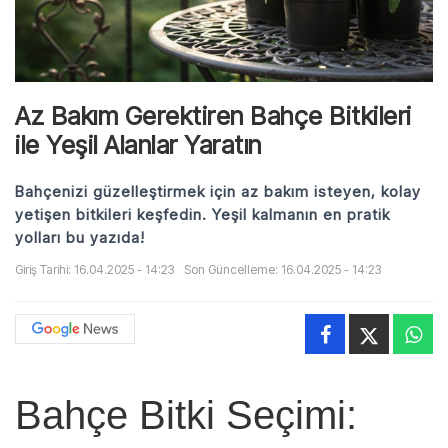
Az Bakım Gerektiren Bahçe Bitkileri
ile Yeşil Alanlar Yaratın
Bahçenizi güzelleştirmek için az bakım isteyen, kolay
yetişen bitkileri keşfedin. Yeşil kalmanın en pratik
yolları bu yazıda!
Giriş Tarihi: 16.04.2025 - 14:23
Son Güncelleme: 16.04.2025 - 14:23
Bahçe Bitki Seçimi: