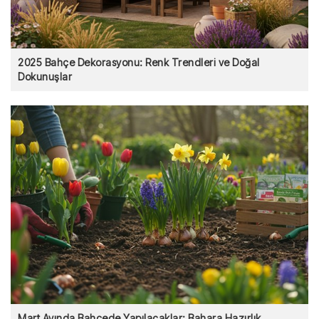
2025 Bahçe Dekorasyonu: Renk Trendleri ve Doğal
Dokunuşlar
Mart Ayında Bahçede Yapılacaklar: Bahara Hazırlık