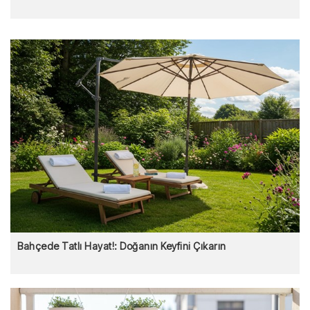
Bahçede Tatlı Hayat!: Doğanın Keyfini Çıkarın