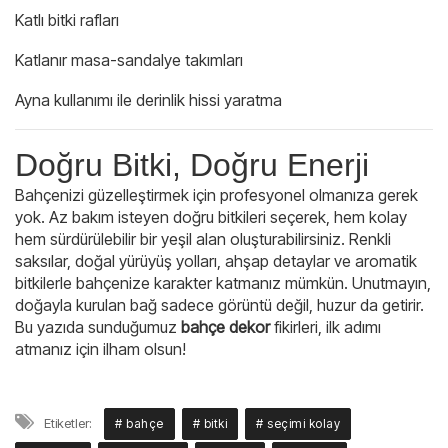
Katlı bitki rafları
Katlanır masa-sandalye takımları
Ayna kullanımı ile derinlik hissi yaratma
Doğru Bitki, Doğru Enerji
Bahçenizi güzelleştirmek için profesyonel olmanıza gerek
yok. Az bakım isteyen doğru bitkileri seçerek, hem kolay
hem sürdürülebilir bir yeşil alan oluşturabilirsiniz. Renkli
saksılar, doğal yürüyüş yolları, ahşap detaylar ve aromatik
bitkilerle bahçenize karakter katmanız mümkün. Unutmayın,
doğayla kurulan bağ sadece görüntü değil, huzur da getirir.
Bu yazıda sunduğumuz
bahçe dekor
fikirleri, ilk adımı
atmanız için ilham olsun!
Etiketler:
# bahçe
# bitki
# seçimi kolay