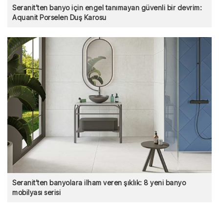
Seranit’ten banyo için engel tanımayan güvenli bir devrim:
Aquanit Porselen Duş Karosu
Seranit’ten banyolara ilham veren şıklık: 8 yeni banyo
mobilyası serisi