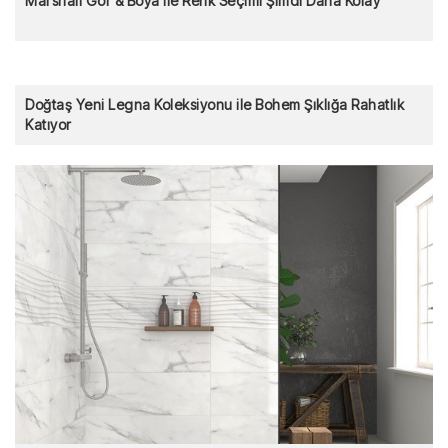
Marshall Gör & Boya ile Renk Seçimi Şimdi Daha Kolay
Doğtaş Yeni Legna Koleksiyonu ile Bohem Şıklığa Rahatlık
Katıyor