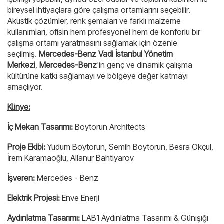
bireysel ihtiyaçlara göre çalışma ortamlarını seçebilir.
Akustik çözümler, renk şemaları ve farklı malzeme
kullanımları, ofisin hem profesyonel hem de konforlu bir
çalışma ortamı yaratmasını sağlamak için özenle
seçilmiş.
Mercedes-Benz Vadi İstanbul Yönetim
Merkezi
,
Mercedes-Benz
'in genç ve dinamik çalışma
kültürüne katkı sağlamayı ve bölgeye değer katmayı
amaçlıyor.
Künye:
İç Mekan Tasarımı:
Boytorun Architects
Proje Ekibi:
Yudum Boytorun, Semih Boytorun, Besra Okçul,
İrem Karamaoğlu, Allanur Bahtiyarov
İşveren:
Mercedes - Benz
Elektrik Projesi:
Enve Enerji
Aydınlatma Tasarımı:
LAB1 Aydınlatma Tasarımı & Günışığı