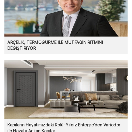
ARÇELİK, TERMOGURME İLE MUTFAĞIN RİTMİNİ
DEĞİŞTİRİYOR
Kapıların Hayatımızdaki Rolü: Yıldız Entegre’den Variodor
ile Hayata Açılan Kapılar