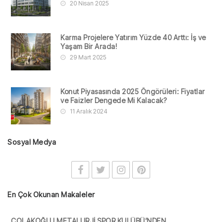
20 Nisan 2025
Karma Projelere Yatırım Yüzde 40 Arttı: İş ve
Yaşam Bir Arada!
29 Mart 2025
Konut Piyasasında 2025 Öngörüleri: Fiyatlar
ve Faizler Dengede Mi Kalacak?
11 Aralık 2024
Sosyal Medya
En Çok Okunan Makaleler
ÇOLAKOĞLU METALURJİ SPOR KULÜBÜ’NDEN