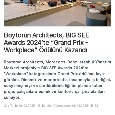
Boytorun Architects, BIG SEE
Awards 2024’te “Grand Prix -
Workplace” Ödülünü Kazandı
Boytorun Architects, Mercedes-Benz İstanbul Yönetim
Merkezi projesiyle BIG SEE Awards 2024’te
“Workplace” kategorisinde Grand Prix ödülüne layık
görüldü. Dinamik ve modern ofis tasarımıyla iş birliğini,
sosyalleşmeyi ve sürdürülebilirliği ön planda tutan
proje, çalışanlara esnek ve konforlu çalışma alanları
sunuyor.
Giriş Tarihi: 06.02.2025 - 15:43
Son Güncelleme: 06.02.2025 - 15:43