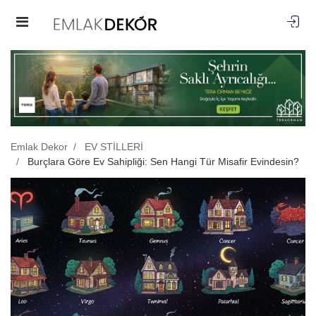
Emlak Dekor
EV STİLLERİ
Burçlara Göre Ev Sahipliği: Sen Hangi Tür Misafir Evindesin?