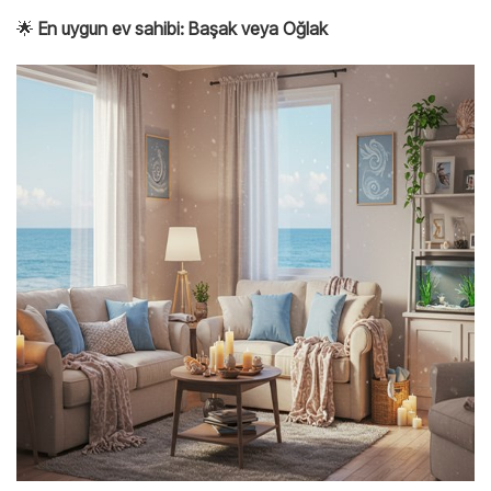
🌟
En uygun ev sahibi:
Başak veya Oğlak