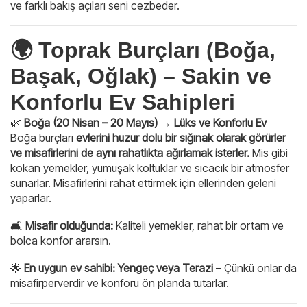
ve farklı bakış açıları seni cezbeder.
🌍 Toprak Burçları (Boğa,
Başak, Oğlak) – Sakin ve
Konforlu Ev Sahipleri
🌿
Boğa (20 Nisan – 20 Mayıs) → Lüks ve Konforlu Ev
Boğa burçları
evlerini huzur dolu bir sığınak olarak görürler
ve misafirlerini de aynı rahatlıkta ağırlamak isterler.
Mis gibi
kokan yemekler, yumuşak koltuklar ve sıcacık bir atmosfer
sunarlar. Misafirlerini rahat ettirmek için ellerinden geleni
yaparlar.
🛋
Misafir olduğunda:
Kaliteli yemekler, rahat bir ortam ve
bolca konfor ararsın.
🌟
En uygun ev sahibi:
Yengeç veya Terazi
– Çünkü onlar da
misafirperverdir ve konforu ön planda tutarlar.