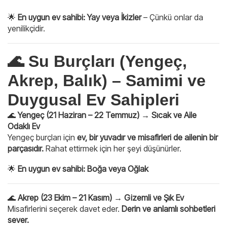
🌟
En uygun ev sahibi:
Yay veya İkizler
– Çünkü onlar da
yenilikçidir.
🌊 Su Burçları (Yengeç,
Akrep, Balık) – Samimi ve
Duygusal Ev Sahipleri
🌊
Yengeç (21 Haziran – 22 Temmuz) → Sıcak ve Aile
Odaklı Ev
Yengeç burçları için
ev, bir yuvadır ve misafirleri de ailenin bir
parçasıdır.
Rahat ettirmek için her şeyi düşünürler.
🌟
En uygun ev sahibi:
Boğa veya Oğlak
🌊
Akrep (23 Ekim – 21 Kasım) → Gizemli ve Şık Ev
Misafirlerini seçerek davet eder.
Derin ve anlamlı sohbetleri
sever.