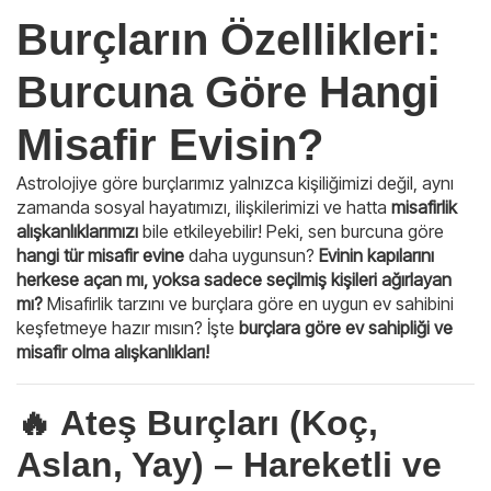
Burçların Özellikleri:
Burcuna Göre Hangi
Misafir Evisin?
Astrolojiye göre burçlarımız yalnızca kişiliğimizi değil, aynı
zamanda sosyal hayatımızı, ilişkilerimizi ve hatta
misafirlik
alışkanlıklarımızı
bile etkileyebilir! Peki, sen burcuna göre
hangi tür misafir evine
daha uygunsun?
Evinin kapılarını
herkese açan mı, yoksa sadece seçilmiş kişileri ağırlayan
mı?
Misafirlik tarzını ve burçlara göre en uygun ev sahibini
keşfetmeye hazır mısın? İşte
burçlara göre ev sahipliği ve
misafir olma alışkanlıkları!
🔥 Ateş Burçları (Koç,
Aslan, Yay) – Hareketli ve