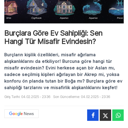
Burçlara Göre Ev Sahipliği: Sen
Hangi Tür Misafir Evindesin?
Burçların kişilik özellikleri, misafir ağırlama
alışkanlıklarını da etkiliyor! Burcuna göre hangi tür
misafir evindesin? Evini herkese açan bir Aslan mı,
sadece seçilmiş kişileri ağırlayan bir Akrep mi, yoksa
konforu ön planda tutan bir Boğa mı? Burçlara göre ev
sahipliği tarzlarını ve misafirlik alışkanlıklarını keşfet!
Giriş Tarihi: 04.02.2025 - 23:36
Son Güncelleme: 04.02.2025 - 23:36