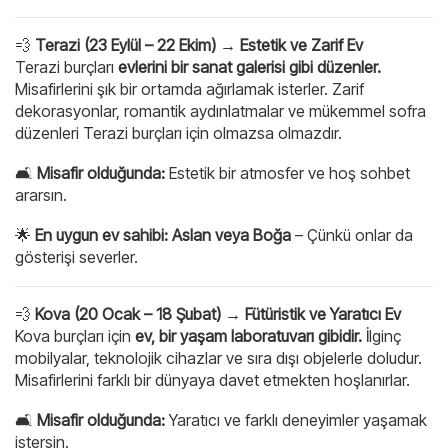
💨
Terazi (23 Eylül – 22 Ekim) → Estetik ve Zarif Ev
Terazi burçları
evlerini bir sanat galerisi gibi düzenler.
Misafirlerini şık bir ortamda ağırlamak isterler. Zarif
dekorasyonlar, romantik aydınlatmalar ve mükemmel sofra
düzenleri Terazi burçları için olmazsa olmazdır.
🛋
Misafir olduğunda:
Estetik bir atmosfer ve hoş sohbet
ararsın.
🌟
En uygun ev sahibi:
Aslan veya Boğa
– Çünkü onlar da
gösterişi severler.
💨
Kova (20 Ocak – 18 Şubat) → Fütüristik ve Yaratıcı Ev
Kova burçları için
ev, bir yaşam laboratuvarı gibidir.
İlginç
mobilyalar, teknolojik cihazlar ve sıra dışı objelerle doludur.
Misafirlerini farklı bir dünyaya davet etmekten hoşlanırlar.
🛋
Misafir olduğunda:
Yaratıcı ve farklı deneyimler yaşamak
istersin.