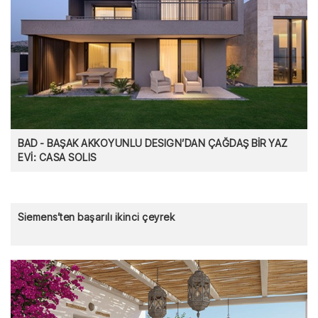
BAD - BAŞAK AKKOYUNLU DESIGN’DAN ÇAĞDAŞ BİR YAZ
EVİ: CASA SOLIS
Siemens’ten başarılı ikinci çeyrek