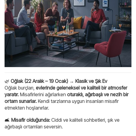
🌿
Oğlak (22 Aralık – 19 Ocak) → Klasik ve Şık Ev
Oğlak burçları,
evlerinde geleneksel ve kaliteli bir atmosfer
yaratır.
Misafirlerini ağırlarken
oturaklı, ağırbaşlı ve nezih bir
ortam sunarlar.
Kendi tarzlarına uygun insanları misafir
etmekten hoşlanırlar.
🛋
Misafir olduğunda:
Ciddi ve kaliteli sohbetleri, şık ve
ağırbaşlı ortamları seversin.