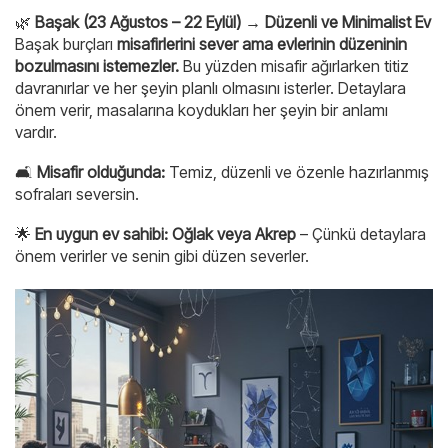
🌿
Başak (23 Ağustos – 22 Eylül) → Düzenli ve Minimalist Ev
Başak burçları
misafirlerini sever ama evlerinin düzeninin
bozulmasını istemezler.
Bu yüzden misafir ağırlarken titiz
davranırlar ve her şeyin planlı olmasını isterler. Detaylara
önem verir, masalarına koydukları her şeyin bir anlamı
vardır.
🛋
Misafir olduğunda:
Temiz, düzenli ve özenle hazırlanmış
sofraları seversin.
🌟
En uygun ev sahibi:
Oğlak veya Akrep
– Çünkü detaylara
önem verirler ve senin gibi düzen severler.