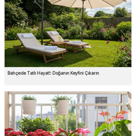
Bahçede Tatlı Hayat!: Doğanın Keyfini Çıkarın