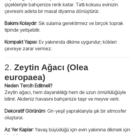
çiçekleriyle bahçenize renk katar. Tatlı kokusu evinizin
çevresini adeta bir masal diyarına dönüştürür.
Bakımı Kolaydır
: Sık sulama gerektirmez ve birçok toprak
tipinde yetişebilir.
Kompakt Yapısı
: Ev yakınında dikime uygundur; kökleri
çevreye zarar vermez.
2.
Zeytin Ağacı (Olea
europaea)
Neden Tercih Edilmeli?
Zeytin ağacı, hem dayanıklılığı hem de uzun ömürlülüğüyle
bilinir. Akdeniz havasını bahçenize taşır ve meyve verir.
Dekoratif Görünüm
: Gri-yeşil yapraklarıyla şık bir atmosfer
oluşturur.
Az Yer Kaplar
: Yavaş büyüdüğü için evin yakınına dikmek için