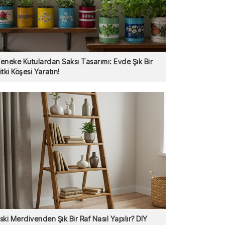
eneke Kutulardan Saksı Tasarımı: Evde Şık Bir
itki Köşesi Yaratın!
ski Merdivenden Şık Bir Raf Nasıl Yapılır? DIY