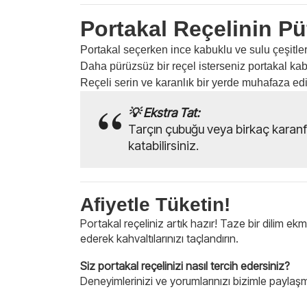
Portakal Reçelinin Pü
Portakal seçerken ince kabuklu ve sulu çeşitler
Daha pürüzsüz bir reçel isterseniz portakal kabu
Reçeli serin ve karanlık bir yerde muhafaza edi
💡 Ekstra Tat:
Tarçın çubuğu veya birkaç karanfil
katabilirsiniz.
Afiyetle Tüketin!
Portakal reçeliniz artık hazır! Taze bir dilim ekm
ederek kahvaltılarınızı taçlandırın.
Siz portakal reçelinizi nasıl tercih edersiniz?
Deneyimlerinizi ve yorumlarınızı bizimle paylaş