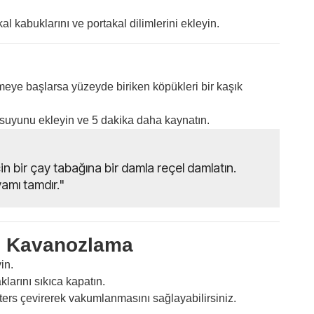
 kabuklarını ve portakal dilimlerini ekleyin.
meye başlarsa yüzeyde biriken köpükleri bir kaşık
suyunu ekleyin ve 5 dakika daha kaynatın.
in bir çay tabağına bir damla reçel damlatın.
amı tamdır."
e Kavanozlama
in.
arını sıkıca kapatın.
ers çevirerek vakumlanmasını sağlayabilirsiniz.