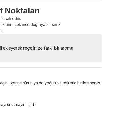
f Noktaları
 tercih edin.
klarını çok ince doğrayabilirsiniz.
n.
 ekleyerek reçelinize farklı bir aroma
eğin üzerine sürün ya da yoğurt ve tatlılarla birlikte servis
mayı unutmayın! 🍊🌟