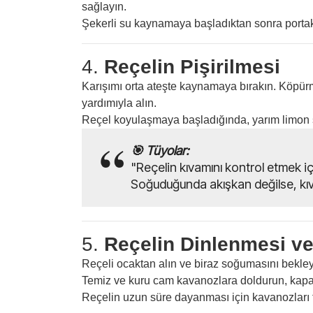
sağlayın.
Şekerli su kaynamaya başladıktan sonra portakal
4.
Reçelin Pişirilmesi
Karışımı orta ateşte kaynamaya bırakın. Köpür
yardımıyla alın.
Reçel koyulaşmaya başladığında, yarım limon 
🎯 Tüyolar:
"Reçelin kıvamını kontrol etmek iç
Soğuduğunda akışkan değilse, kıv
5.
Reçelin Dinlenmesi v
Reçeli ocaktan alın ve biraz soğumasını bekley
Temiz ve kuru cam kavanozlara doldurun, kapakl
Reçelin uzun süre dayanması için kavanozları t