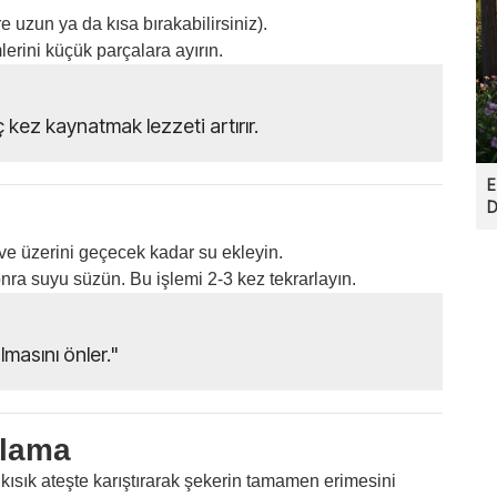
e uzun ya da kısa bırakabilirsiniz).
lerini küçük parçalara ayırın.
aç kez kaynatmak lezzeti artırır.
E
D
ve üzerini geçecek kadar su ekleyin.
ra suyu süzün. Bu işlemi 2-3 kez tekrarlayın.
lmasını önler."
rlama
 kısık ateşte karıştırarak şekerin tamamen erimesini