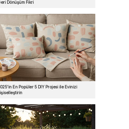
eri Dönüşüm Fikri
025’in En Popüler 5 DIY Projesi ile Evinizi
işiselleştirin