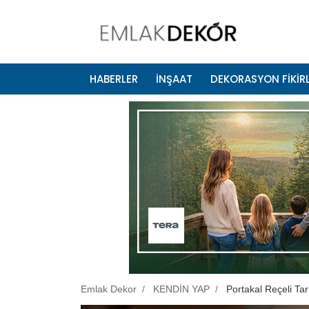
HABERLER
İNŞAAT
DEKORASYON FİKİRL
Emlak Dekor
KENDİN YAP
Portakal Reçeli Tar