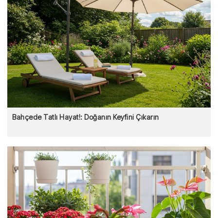
Bahçede Tatlı Hayat!: Doğanın Keyfini Çıkarın