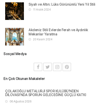
Siyah ve Altın: Lüks Görünümlü Yeni Yıl Stili
11 Aralık 2024
Akdeniz Stili Evlerde Ferah ve Aydınlık
Mekanlar Yaratma
20 Kasım 2024
Sosyal Medya
En Çok Okunan Makaleler
ÇOLAKOĞLU METALURJİ SPOR KULÜBÜ’NDEN
DİLOVASI’NDA SPORUN GELECEĞİNE GÜÇLÜ KATKI
06 Ağustos 2026