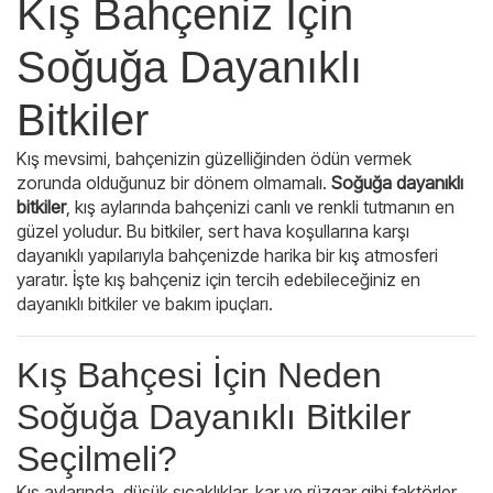
Kış Bahçeniz İçin
Soğuğa Dayanıklı
Bitkiler
Kış mevsimi, bahçenizin güzelliğinden ödün vermek
zorunda olduğunuz bir dönem olmamalı.
Soğuğa dayanıklı
bitkiler
, kış aylarında bahçenizi canlı ve renkli tutmanın en
güzel yoludur. Bu bitkiler, sert hava koşullarına karşı
dayanıklı yapılarıyla bahçenizde harika bir kış atmosferi
yaratır. İşte kış bahçeniz için tercih edebileceğiniz en
dayanıklı bitkiler ve bakım ipuçları.
Kış Bahçesi İçin Neden
Soğuğa Dayanıklı Bitkiler
Seçilmeli?
Kış aylarında, düşük sıcaklıklar, kar ve rüzgar gibi faktörler