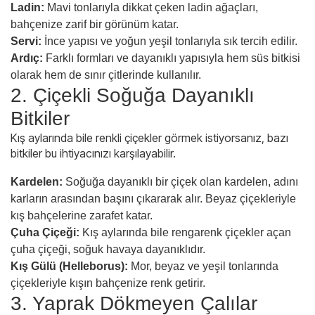
Ladin:
Mavi tonlarıyla dikkat çeken ladin ağaçları,
bahçenize zarif bir görünüm katar.
Servi:
İnce yapısı ve yoğun yeşil tonlarıyla sık tercih edilir.
Ardıç:
Farklı formları ve dayanıklı yapısıyla hem süs bitkisi
olarak hem de sınır çitlerinde kullanılır.
2. Çiçekli Soğuğa Dayanıklı
Bitkiler
Kış aylarında bile renkli çiçekler görmek istiyorsanız, bazı
bitkiler bu ihtiyacınızı karşılayabilir.
Kardelen:
Soğuğa dayanıklı bir çiçek olan kardelen, adını
karların arasından başını çıkararak alır. Beyaz çiçekleriyle
kış bahçelerine zarafet katar.
Çuha Çiçeği:
Kış aylarında bile rengarenk çiçekler açan
çuha çiçeği, soğuk havaya dayanıklıdır.
Kış Gülü (Helleborus):
Mor, beyaz ve yeşil tonlarında
çiçekleriyle kışın bahçenize renk getirir.
3. Yaprak Dökmeyen Çalılar