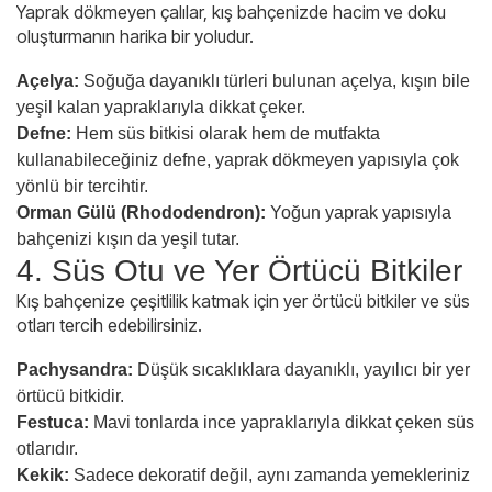
Yaprak dökmeyen çalılar, kış bahçenizde hacim ve doku
oluşturmanın harika bir yoludur.
Açelya:
Soğuğa dayanıklı türleri bulunan açelya, kışın bile
yeşil kalan yapraklarıyla dikkat çeker.
Defne:
Hem süs bitkisi olarak hem de mutfakta
kullanabileceğiniz defne, yaprak dökmeyen yapısıyla çok
yönlü bir tercihtir.
Orman Gülü (Rhododendron):
Yoğun yaprak yapısıyla
bahçenizi kışın da yeşil tutar.
4. Süs Otu ve Yer Örtücü Bitkiler
Kış bahçenize çeşitlilik katmak için yer örtücü bitkiler ve süs
otları tercih edebilirsiniz.
Pachysandra:
Düşük sıcaklıklara dayanıklı, yayılıcı bir yer
örtücü bitkidir.
Festuca:
Mavi tonlarda ince yapraklarıyla dikkat çeken süs
otlarıdır.
Kekik:
Sadece dekoratif değil, aynı zamanda yemekleriniz