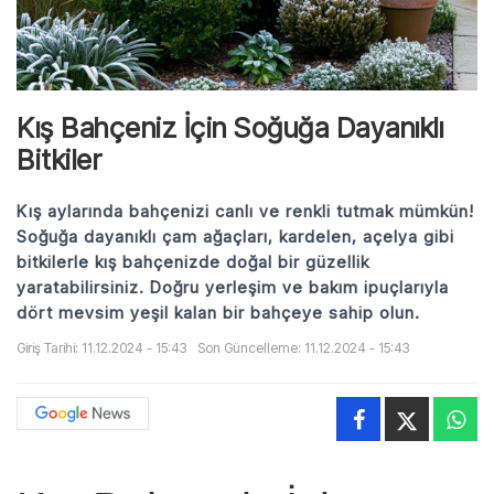
Kış Bahçeniz İçin Soğuğa Dayanıklı
Bitkiler
Kış aylarında bahçenizi canlı ve renkli tutmak mümkün!
Soğuğa dayanıklı çam ağaçları, kardelen, açelya gibi
bitkilerle kış bahçenizde doğal bir güzellik
yaratabilirsiniz. Doğru yerleşim ve bakım ipuçlarıyla
dört mevsim yeşil kalan bir bahçeye sahip olun.
Giriş Tarihi: 11.12.2024 - 15:43
Son Güncelleme: 11.12.2024 - 15:43