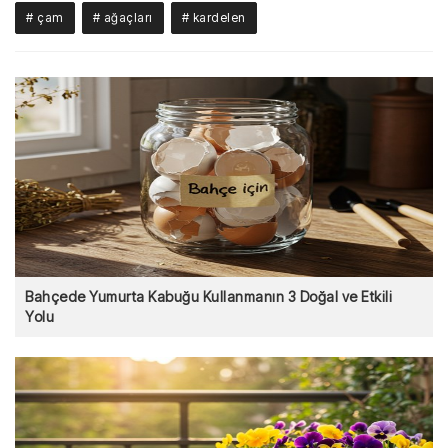
# çam
# ağaçları
# kardelen
Bahçede Yumurta Kabuğu Kullanmanın 3 Doğal ve Etkili
Yolu