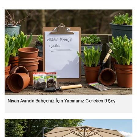
Nisan Ayında Bahçeniz İçin Yapmanız Gereken 9 Şey