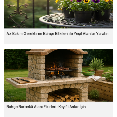
Az Bakım Gerektiren Bahçe Bitkileri ile Yeşil Alanlar Yaratın
Bahçe Barbekü Alanı Fikirleri: Keyifli Anlar İçin